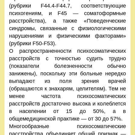
(рубрики F44.4-F44.7, соответствующие
психогениям, и F45 — соматоформные
расстройства), а также «Поведенческие
синдромы, связанные с физиологическими
нарушениями и физическими факторами»
(рубрики F50-F53).
О распространенности психосоматических
расстройств с точностью судить трудно
(показатели болезненности обычно
занижены), поскольку эти больные нередко
выпадают из поля зрения врачей
(обращаются к знахарям, целителям). Тем не
менее частота психосоматических
расстройств достаточно высока и колеблется
в населении от 15 до 50%, а в
общемедицинской практике — от 30 до 57%.
Многообразные психосоматические
расстройства объединяет общий признак —