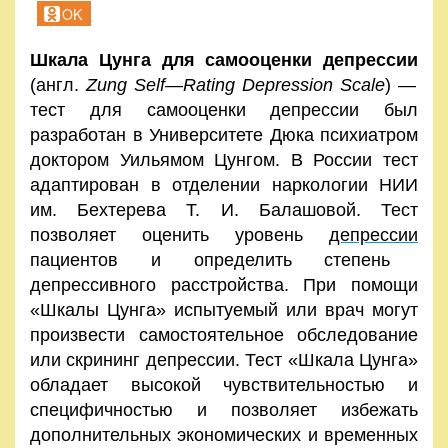
OK
Шкала Цунга для самооценки депрессии
(
англ.
Zung
Self
—
Rating
Depression
Scale
) —
тест для самооценки депрессии был
разработан в Университете Дюка психиатром
доктором Уильямом Цунгом. В
России
тест
адаптирован в отделении наркологии
НИИ
им. Бехтерева
Т. И. Балашовой. Тест
позволяет оценить уровень
депрессии
пациентов и определить степень
депрессивного расстройства. При помощи
«Шкалы Цунга» испытуемый или врач могут
произвести самостоятельное обследование
или скрининг депрессии. Тест «Шкала Цунга»
обладает высокой чувствительностью и
специфичностью и позволяет избежать
дополнительных экономических и временных