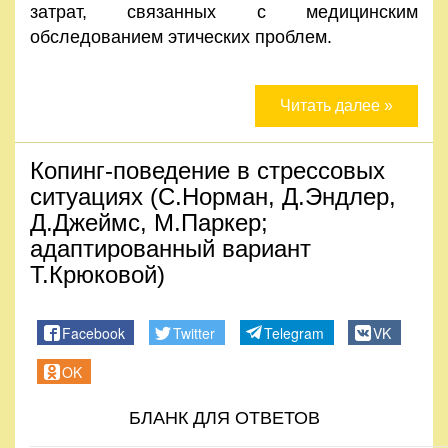
затрат, связанных с медицинским
обследованием этических проблем.
Читать далее »
Копинг-поведение в стрессовых
ситуациях (С.Норман, Д.Эндлер,
Д.Джеймс, М.Паркер;
адаптированный вариант
Т.Крюковой)
Facebook
Twitter
Telegram
VK
OK
БЛАНК ДЛЯ ОТВЕТОВ