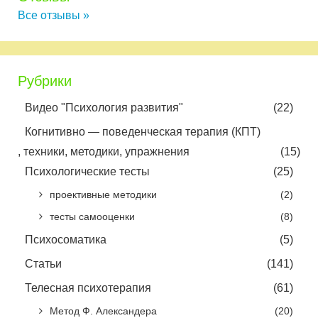
Все отзывы »
Рубрики
Видео "Психология развития"
(22)
Когнитивно — поведенческая терапия (КПТ)
, техники, методики, упражнения
(15)
Психологические тесты
(25)
проективные методики
(2)
тесты самооценки
(8)
Психосоматика
(5)
Статьи
(141)
Телесная психотерапия
(61)
Метод Ф. Александера
(20)