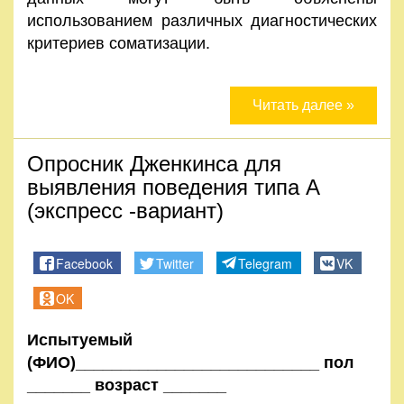
использованием различных диагностических
критериев соматизации.
Читать далее »
Опросник Дженкинса для
выявления поведения типа А
(экспресс -вариант)
Facebook
Twitter
Telegram
VK
OK
Испытуемый
(ФИО)___________________________ пол
_______ возраст _______