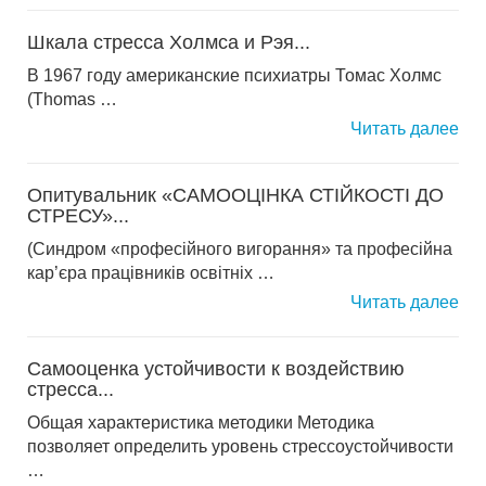
Шкала стресса Холмса и Рэя...
В 1967 году американские психиатры Томас Холмс
(Thomas …
Читать далее
Опитувальник «САМООЦІНКА СТІЙКОСТІ ДО
СТРЕСУ»...
(Синдром «професійного вигорання» та професійна
кар’єра працівників освітніх …
Читать далее
Самооценка устойчивости к воздействию
стресса...
Общая характеристика методики Методика
позволяет определить уровень стрессоустойчивости
…