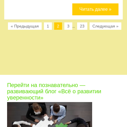
Читать далее »
« Предыдущая
1
2
3
23
Следующая »
...
Перейти на познавательно —
развивающий блог «Всё о развитии
уверенности»