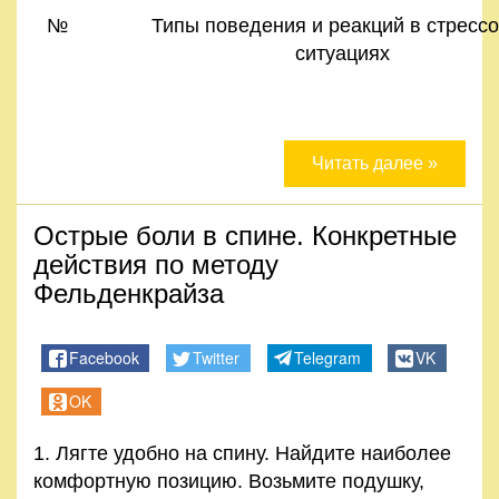
№
Типы поведения и реакций в стресс
ситуациях
Читать далее »
Острые боли в спине. Конкретные
действия по методу
Фельденкрайза
Facebook
Twitter
Telegram
VK
OK
1. Лягте удобно на спину. Найдите наиболее
комфортную позицию. Возьмите подушку,