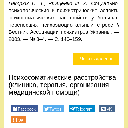
Петрюк П. Т., Якущенко И. А.
Социально-
Правила
психологические и психиатрические аспекты
и
психосоматических расстройств у больных,
условия
перенёсших психоэмоциональный стресс //
Вестник Ассоциации психиатров Украины. —
Политика
2003. — № 3–4. — С. 140–159.
конфиденциальности
Читать далее »
Психосоматические расстройства
(клиника, терапия, организация
медицинской помощи)
Facebook
Twitter
Telegram
VK
OK