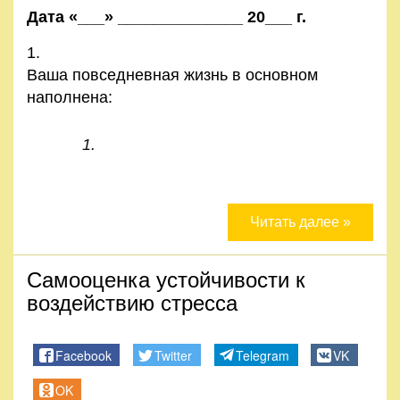
Дата «___» ______________ 20___ г.
Ваша повседневная жизнь в основном
наполнена:
Читать далее »
Самооценка устойчивости к
воздействию стресса
Facebook
Twitter
Telegram
VK
OK