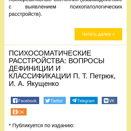
с выявлением психопатологических
расстройств).
Читать далее »
ПСИХОСОМАТИЧЕСКИЕ
РАССТРОЙСТВА: ВОПРОСЫ
ДЕФИНИЦИИ И
КЛАССИФИКАЦИИ П. Т. Петрюк,
И. А. Якущенко
Facebook
Twitter
Telegram
VK
OK
* Публикуется по изданию: