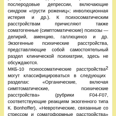
послеродовые депрессии, включающие
синдром «грусти рожениц»; инволюционная
истерия и др.). К психосоматическим
расстройствам причисляют также
соматогенные (симптоматические) психозы —
делирий, аменцию, галлюциноз и др.
Экзогенные психические расстройства,
представляющие собой самостоятельный
раздел клинической психиатрии, здесь не
обсуждаются.
2
МКБ-10 психосоматические расстройства
могут классифицироваться в следующих
разделах: «Органические, включая
симптоматические, психические
расстройства» (рубрики F04-F07,
соответствующие реакциям экзогенного типа
К. Bonhoffer), «Невротические, связанные со
стрессом и соматоформные расстройства»