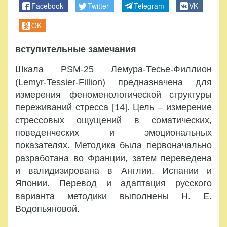
Facebook
Twitter
Telegram
VK
OK
вступительные замечания
Шкала PSM-25 Лемура-Тесье-Филлион
(Lemyr-Tessier-Fillion) предназначена для
измерения феноменологической структуры
переживаний стресса [14]. Цель – измерение
стрессовых ощущений в соматических,
поведенческих и эмоциональных
показателях. Методика была первоначально
разработана во Франции, затем переведена
и валидизирована в Англии, Испании и
Японии. Перевод и адаптация русского
варианта методики выполнены Н. Е.
Водопьяновой.