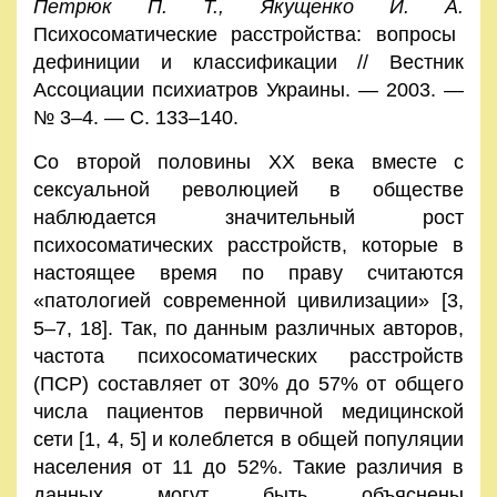
Петрюк П. Т., Якущенко И. А.
Психосоматические расстройства: вопросы
дефиниции и классификации // Вестник
Ассоциации психиатров Украины. — 2003. —
№ 3–4. — С. 133–140.
Со второй половины XX века вместе с
сексуальной революцией в обществе
наблюдается значительный рост
психосоматических расстройств, которые в
настоящее время по праву считаются
«патологией современной цивилизации» [3,
5–7, 18]. Так, по данным различных авторов,
частота психосоматических расстройств
(ПСР) составляет от 30% до 57% от общего
числа пациентов первичной медицинской
сети [1, 4, 5] и колеблется в общей популяции
населения от 11 до 52%. Такие различия в
данных могут быть объяснены