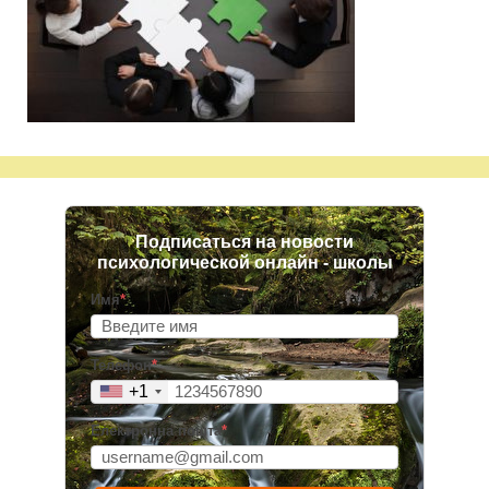
Подписаться на новости
психологической онлайн - школы
Имя
*
Телефон
*
+1
Електронна пошта
*