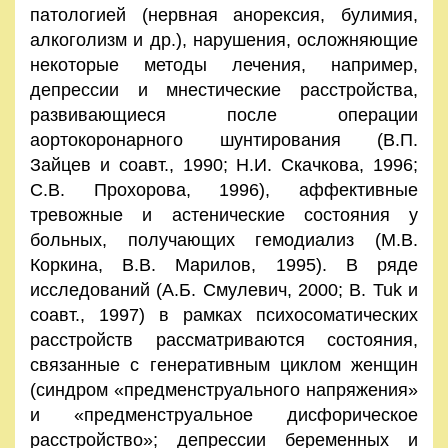
патологией (нервная анорексия, булимия,
алкоголизм и др.), нарушения, осложняющие
некоторые методы лечения, например,
депрессии и мнестические расстройства,
развивающиеся после операции
аортокоронарного шунтирования (В.П.
Зайцев и соавт., 1990; Н.И. Скачкова, 1996;
С.В. Прохорова, 1996), аффективные
тревожные и астенические состояния у
больных, получающих гемодиализ (М.В.
Коркина, В.В. Марилов, 1995). В ряде
исследований (А.Б. Смулевич, 2000; B. Tuk и
соавт., 1997) в рамках психосоматических
расстройств рассматриваются состояния,
связанные с генеративным циклом женщин
(синдром «предменструального напряжения»
и «предменструальное дисфорическое
расстройство»; депрессии беременных и