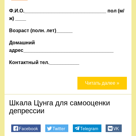
Ф.И.О.______________________________ пол (м/
ж) ____
Возраст (полн. лет)______
Домашний
адрес_________________________________
Контактный тел.___________
Читать далее »
Шкала Цунга для самооценки
депрессии
Facebook
Twitter
Telegram
VK