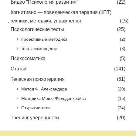
Видео "Психология развития"
(22)
Когнитивно — поведенческая терапия (КПТ)
, техники, методики, упражнения
(15)
Психологические тесты
(25)
проективные методики
(2)
тесты самооценки
(8)
Психосоматика
(5)
Статьи
(141)
Телесная психотерапия
(61)
Метод Ф. Александера
(20)
Методика Моше Фельденкрайза
(15)
Открытие тела
(24)
Тренинг уверенности
(20)