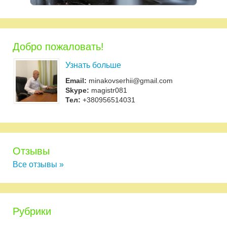
Добро пожаловать!
Узнать больше
Email:
minakovserhii@gmail.com
Skype:
magistr081
Тел:
+380956514031
Отзывы
Все отзывы »
Рубрики