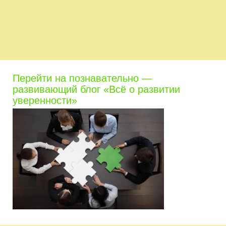
Перейти на познавательно —
развивающий блог «Всё о развитии
уверенности»