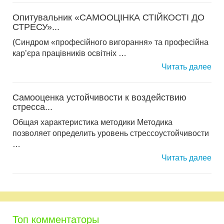
Опитувальник «САМООЦІНКА СТІЙКОСТІ ДО
СТРЕСУ»...
(Синдром «професійного вигорання» та професійна
кар’єра працівників освітніх …
Читать далее
Самооценка устойчивости к воздействию
стресса...
Общая характеристика методики Методика
позволяет определить уровень стрессоустойчивости
…
Читать далее
Топ комментаторы