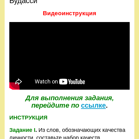
Будасси
Видеоинструкция
Для выполнения задания,
перейдите по
ссылке
.
ИНСТРУКЦИЯ
Задание I
.
Из слов, обозначающих качества
личности, составьте набор качеств,