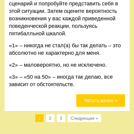
сценарий и попробуйте представить себя в
этой ситуации. Затем оцените вероятность
возникновения у вас каждой приведенной
поведенческой реакции, пользуясь
пятибалльной шкалой.
«1» – никогда не стал(а) бы так делать – это
абсолютно не характерно для меня.
«2» – маловероятно, но не исключено.
«3» – «50 на 50» – иногда так делаю, все
зависит от обстоятельств.
Читать далее »
1
2
3
Следующая »