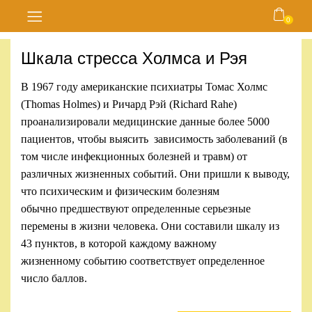
0
Главная
Шкала стресса Холмса и Рэя
Блог
В 1967 году американские психиатры Томас Холмс
(Thomas Holmes) и Ричард Рэй (Richard Rahe)
Курсы
проанализировали медицинские данные более 5000
пациентов, чтобы выясить зависимость заболеваний (в
Магазин
том числе инфекционных болезней и травм) от
различных жизненных событий. Они пришли к выводу,
Карта
что психическим и физическим болезням
сайта
обычно предшествуют определенные серьезные
перемены в жизни человека. Они составили шкалу из
Личный
43 пунктов, в которой каждому важному
кабинет
жизненному событию соответствует определенное
число баллов.
Контакты