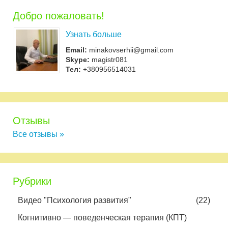
Добро пожаловать!
Узнать больше
Email:
minakovserhii@gmail.com
Skype:
magistr081
Тел:
+380956514031
Отзывы
Все отзывы »
Рубрики
Видео "Психология развития"
(22)
Когнитивно — поведенческая терапия (КПТ)