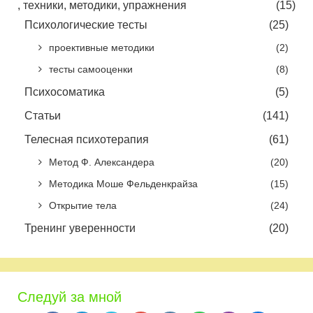
, техники, методики, упражнения
(15)
Психологические тесты
(25)
проективные методики
(2)
тесты самооценки
(8)
Психосоматика
(5)
Статьи
(141)
Телесная психотерапия
(61)
Метод Ф. Александера
(20)
Методика Моше Фельденкрайза
(15)
Открытие тела
(24)
Тренинг уверенности
(20)
Следуй за мной