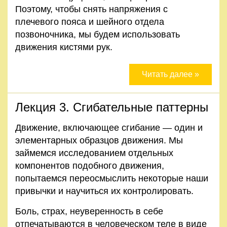
Поэтому, чтобы снять напряжения с
Правила
плечевого пояса и шейного отдела
и
позвоночника, мы будем использовать
условия
движения кистями рук.
Политика
конфиденциальности
Читать далее »
Лекция 3. Сгибательные паттерны
Движение, включающее сгибание — один и
элементарных образцов движения. Мы
займемся исследованием отдельных
компонентов подобного движения,
попытаемся переосмыслить некоторые наши
привычки и научиться их контролировать.
Боль, страх, неуверенность в себе
отпечатываются в человеческом теле в виде