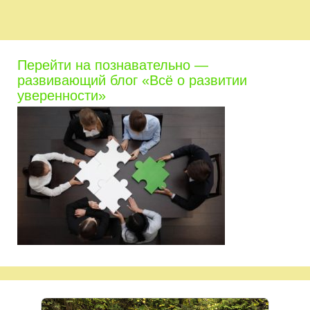
Перейти на познавательно —
развивающий блог «Всё о развитии
уверенности»