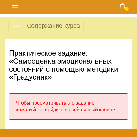
0
Главная
Содержание курса
Блог
Курсы
Практическое задание.
«Самооценка эмоциональных
Магазин
состояний с помощью методики
«Градусник»
Карта
сайта
Чтобы просматривать это задание,
Личный
пожалуйста, войдите в свой личный кабинет.
кабинет
Контакты