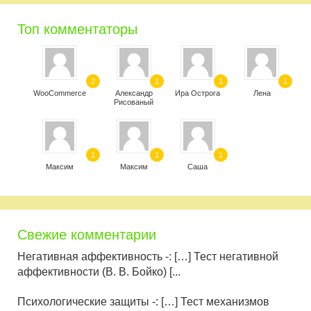
Топ комментаторы
2
1
1
1
WooCommerce
Александр
Ира Острога
Лена
Рисованый
1
1
1
Максим
Максим
Саша
Свежие комментарии
Негативная аффективность -: […] Тест негативной
аффективности (В. В. Бойко) [...
Психологические защиты -: […] Тест механизмов