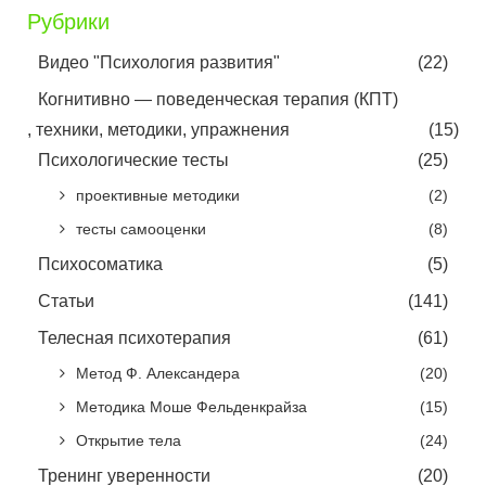
Рубрики
Видео "Психология развития"
(22)
Когнитивно — поведенческая терапия (КПТ)
, техники, методики, упражнения
(15)
Психологические тесты
(25)
проективные методики
(2)
тесты самооценки
(8)
Психосоматика
(5)
Статьи
(141)
Телесная психотерапия
(61)
Метод Ф. Александера
(20)
Методика Моше Фельденкрайза
(15)
Открытие тела
(24)
Тренинг уверенности
(20)