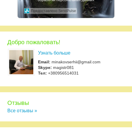
обработки персональных данных
Предоставлено SendPulse
Добро пожаловать!
Узнать больше
Email:
minakovserhii@gmail.com
Skype:
magistr081
Тел:
+380956514031
Отзывы
Все отзывы »