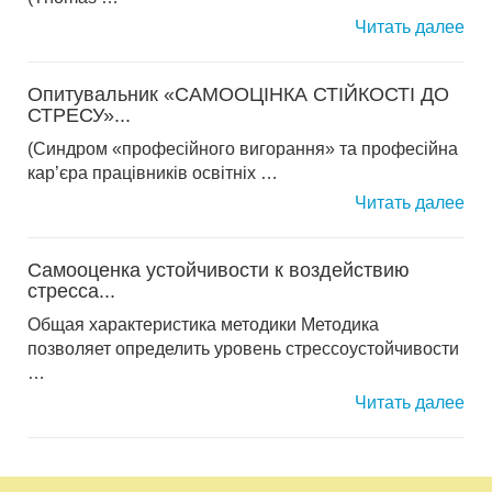
Читать далее
Опитувальник «САМООЦІНКА СТІЙКОСТІ ДО
СТРЕСУ»...
(Синдром «професійного вигорання» та професійна
кар’єра працівників освітніх …
Читать далее
Самооценка устойчивости к воздействию
стресса...
Общая характеристика методики Методика
позволяет определить уровень стрессоустойчивости
…
Читать далее