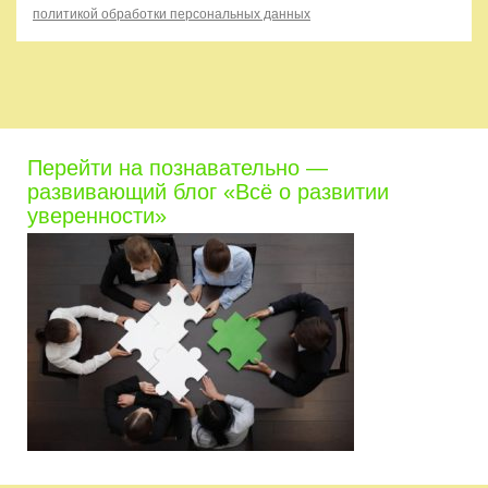
политикой обработки персональных данных
Перейти на познавательно —
развивающий блог «Всё о развитии
уверенности»