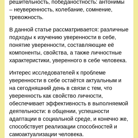
решительность, победаностность: антонимы
Правила
– неуверенность, колебание, сомнение,
и
тревожность.
условия
В данной статье рассматривается: различные
подходы к изучению уверенности в себе,
Политика
понятие уверенности, составляющие её
конфиденциальности
компоненты, свойства, а также личностные
характеристики, уверенного в себе человека.
Интерес исследователей к проблеме
уверенности в себе остаётся актуальным и
на сегодняшний день в связи с тем, что
уверенность как свойство личности,
обеспечивает эффективность в выполняемой
деятельности: в общении, успешности
адаптации в социальной среде, и конечно же,
способствует реализации способностей и
самоактуализации человека.