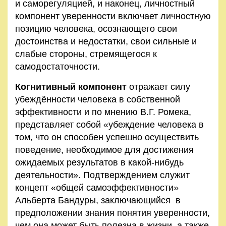
и саморегуляцией, и наконец, личностный
компонент уверенности включает личностную
позицию человека, осознающего свои
достоинства и недостатки, свои сильные и
слабые стороны, стремящегося к
самодостаточности.
Когнитивный компонент
отражает силу
убеждённости человека в собственной
эффективности и по мнению В.Г. Ромека,
представляет собой «убеждение человека в
том, что он способен успешно осуществить
поведение, необходимое для достижения
ожидаемых результатов в какой-нибудь
деятельности». Подтверждением служит
концепт «общей самоэффективности»
Альберта Бандуры, заключающийся в
предположении знания понятия уверенности,
чем она может быть полезна в жизни, а также