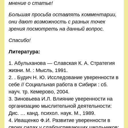
мнение о статье!
Большая просьба оставлять комментарии,
они дают возможность с разных точек
зрения посмотреть на данный вопрос.
Спасибо!
Литература:
1. Абульханова — Славская К. А. Стратегия
жизни. М. : Мысль, 1991.
2. . Будич Н. Ю. Исследование уверенности в
себе // Социальная работа в Сибири : сб.
науч. тр. Кемерово, 2004.
3. Зиновьева И.Л. Влияние уверенности на
организацию мыслительной деятельности:
Дис. … канд. психол. наук. М., 1989.
4. Иващенко Ф.И. Развитие уверенности в
своих силах у слабоуспевающих школьников: