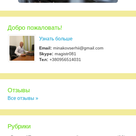
Добро пожаловать!
Узнать больше
Email:
minakovserhii@gmail.com
Skype:
magistr081
Тел:
+380956514031
Отзывы
Все отзывы »
Рубрики