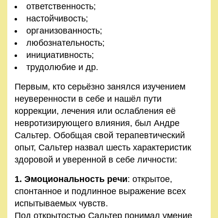
ответственность;
настойчивость;
организованность;
любознательность;
инициативность;
трудолюбие и др.
Первым, кто серьёзно занялся изучением
неуверенности в себе и нашёл пути
коррекции, лечения или ослабления её
невротизирующего влияния, был Андре
Сальтер. Обобщая свой терапевтический
опыт, Сальтер назвал шесть характеристик
здоровой и уверенной в себе личности:
1. Эмоциональность речи
: открытое,
спонтанное и подлинное выражение всех
испытываемых чувств.
Под открытостью Сальтер понимал умение