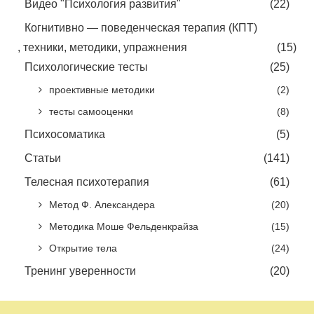
Видео "Психология развития"
(22)
Когнитивно — поведенческая терапия (КПТ)
, техники, методики, упражнения
(15)
Психологические тесты
(25)
проективные методики
(2)
тесты самооценки
(8)
Психосоматика
(5)
Статьи
(141)
Телесная психотерапия
(61)
Метод Ф. Александера
(20)
Методика Моше Фельденкрайза
(15)
Открытие тела
(24)
Тренинг уверенности
(20)