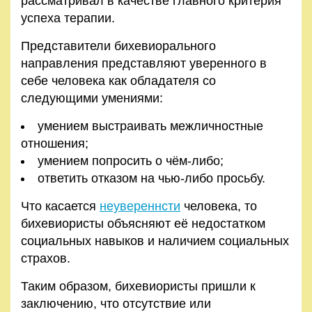
рассматривал в качестве главного критерия
успеха терапии.
Представители бихевиорального
направления представляют уверенного в
себе человека как обладателя со
следующими умениями:
умением выстраивать межличностные
отношения;
умением попросить о чём-либо;
ответить отказом на чью-либо просьбу.
Что касается
неувереннсти
человека, то
бихевиористы объясняют её недостатком
социальных навыков и наличием социальных
страхов.
Таким образом, бихевиористы пришли к
заключению, что отсутствие или