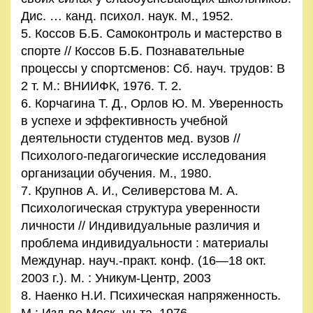
Дис. … канд. психол. наук. М., 1952.
5. Коссов Б.Б. Самоконтроль и мастерство в
спорте // Коссов Б.Б. Познавательные
процессы у спортсменов: Сб. науч. трудов: В
2 т. М.: ВНИИФК, 1976. Т. 2.
6. Корчагина Т. Д., Орлов Ю. М. Уверенность
в успехе и эффективность учебной
деятельности студентов мед. вузов //
Психолого-педагогические исследования
организации обучения. М., 1980.
7. Крупнов А. И., Селиверстова М. А.
Психологическая структура уверенности
личности // Индивидуальные различия и
проблема индивидуальности : материалы
Междунар. науч.-практ. конф. (16—18 окт.
2003 г.). М. : Уникум-Центр, 2003
8. Наенко Н.И. Психическая напряженность.
М.: Изд-во Моск. ун-та, 1976.