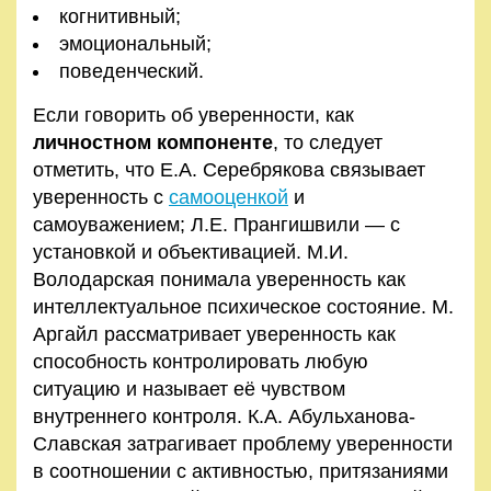
когнитивный;
эмоциональный;
поведенческий.
Если говорить об уверенности, как
личностном компоненте
, то следует
отметить, что Е.А. Серебрякова связывает
уверенность с
самооценкой
и
самоуважением; Л.Е. Прангишвили — с
установкой и объективацией. М.И.
Володарская понимала уверенность как
интеллектуальное психическое состояние. М.
Аргайл рассматривает уверенность как
способность контролировать любую
ситуацию и называет её чувством
внутреннего контроля. К.А. Абульханова-
Славская затрагивает проблему уверенности
в соотношении с активностью, притязаниями