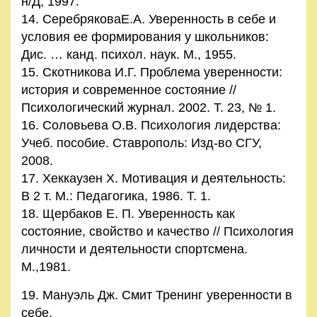
н/Д, 1997.
14. СеребряковаЕ.А. Уверенность в себе и
условия ее формирования у школьников:
Дис. … канд. психол. наук. М., 1955.
15. Скотникова И.Г. Проблема уверенности:
история и современное состояние //
Психологический журнал. 2002. Т. 23, № 1.
16. Соловьева О.В. Психология лидерства:
Учеб. пособие. Ставрополь: Изд-во СГУ,
2008.
17. Хеккаузен Х. Мотивация и деятельность:
В 2 т. М.: Педагогика, 1986. Т. 1.
18. Щербаков Е. П. Уверенность как
состояние, свойство и качество // Психология
личности и деятельности спортсмена.
М.,1981.
19. Мануэль Дж. Смит Тренинг уверенности в
себе.