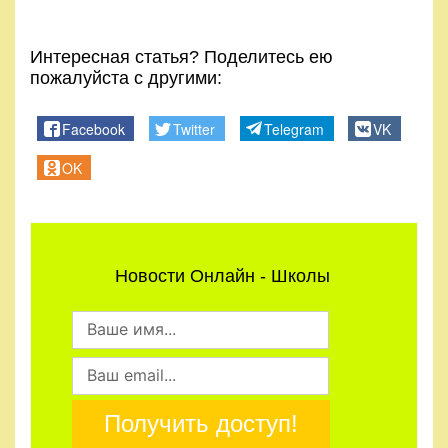
Интересная статья? Поделитесь ею
пожалуйста с другими:
Facebook
Twitter
Telegram
VK
OK
Новости Онлайн - Школы
Получить доступ!