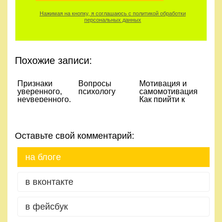
Нажимая на кнопку, я соглашаюсь с политикой обработки
персональных данных
Похожие записи:
Признаки
Вопросы
Мотивация и
уверенного,
психологу
самомотивация.
неуверенного,
Как прийти к
агрессивного
результату.
поведения
Оставьте свой комментарий:
на блоге
в вконтакте
в фейсбук