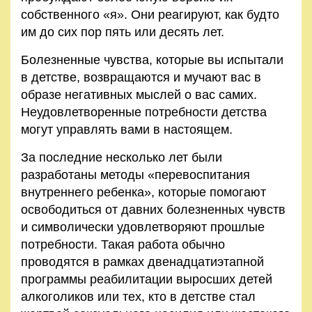
собственного «я». Они реагируют, как будто
им до сих пор пять или десять лет.
Болезненные чувства, которые вы испытали
в детстве, воз­вращаются и мучают вас в
образе негативных мыслей о вас самих.
Неудовлетворенные потребности детства
могут управ­лять вами в настоящем.
За последние несколько лет были
разработаны методы «перевоспитания
внутреннего ребенка», которые помогают
освободиться от давних болезненных чувств
и символически удовлетворяют прошлые
потребности. Такая работа обычно
проводятся в рамках двенадцатиэтапной
программы реаби­литации выросших детей
алкоголиков или тех, кто в детстве стал