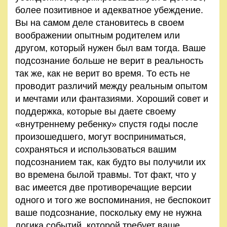
более позитивное и адекватное убеждение.
Вы на самом деле становитесь в сво­ем
воображении опытным родителем или
другом, который нужен был вам тогда. Ваше
подсознание больше не верит в реальность
так же, как не верит во время. То есть не
прово­дит различий между реальным опытом
и мечтами или фанта­зиями. Хороший совет и
поддержка, которые вы даете своему
«внутреннему ребенку» спустя годы после
произошедшего, могут восприниматься,
сохраняться и использоваться вашим
подсознанием так, как будто вы получили их
во времена бы­лой травмы. Тот факт, что у
вас имеется две противоречащие версии
одного и того же воспоминания, не беспокоит
ваше подсознание, поскольку ему не нужна
логика событий, которой требует ваше