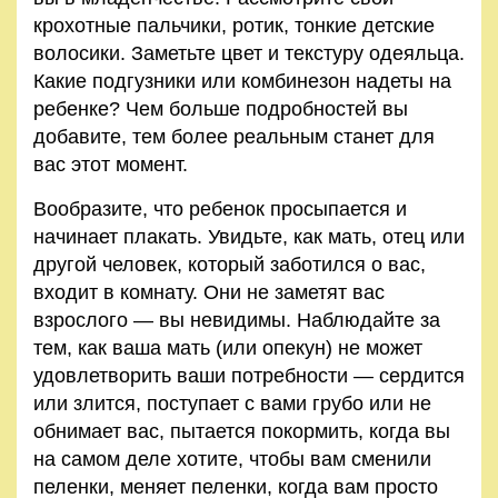
крохотные пальчики, ротик, тонкие детские
воло­сики. Заметьте цвет и текстуру одеяльца.
Какие подгузники или комбинезон надеты на
ребенке? Чем больше подробностей вы
добавите, тем более реальным станет для
вас этот момент.
Вообразите, что ребенок просыпается и
начинает плакать. Увидьте, как мать, отец или
другой человек, который забо­тился о вас,
входит в комнату. Они не заметят вас
взросло­го — вы невидимы. Наблюдайте за
тем, как ваша мать (или опекун) не может
удовлетворить ваши потребности — сердит­ся
или злится, поступает с вами грубо или не
обнимает вас, пытается покормить, когда вы
на самом деле хотите, чтобы вам сменили
пеленки, меняет пеленки, когда вам просто