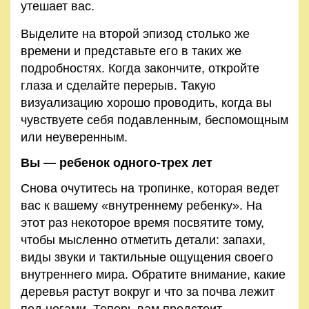
утешает вас.
Выделите на второй эпизод столько же
времени и пред­ставьте его в таких же
подробностях. Когда закончите, от­кройте
глаза и сделайте перерыв. Такую
визуализацию хо­рошо проводить, когда вы
чувствуете себя подавленным, беспомощным
или неуверенным.
Вы — ребенок одного-трех лет
Снова очутитесь на тропинке, которая ведет
вас к вашему «внутреннему ребенку». На
этот раз некоторое время посвятите тому,
чтобы мысленно отметить детали: запахи,
виды звуки и тактильные ощущения своего
внутреннего мира. Обратите внимание, какие
деревья растут вокруг и что за почва лежит
под ногами. Теперь вам предстоит