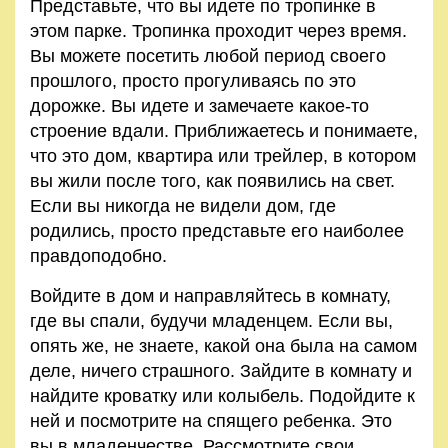
Представьте, что вы идете по тропинке в
этом парке. Тро­пинка проходит через время.
Вы можете посетить любой период своего
прошлого, просто прогуливаясь по это
дорожке. Вы идете и замечаете какое-то
строение вдали. Приближа­етесь и понимаете,
что это дом, квартира или трейлер, в ко­тором
вы жили после того, как появились на свет.
Если вы никогда не видели дом, где
родились, просто представьте его наиболее
правдоподобно.
Войдите в дом и направляйтесь в комнату,
где вы спали, будучи младенцем. Если вы,
опять же, не знаете, какой она была на самом
деле, ничего страшного. Зайдите в комнату и
найдите кроватку или колыбель. Подойдите к
ней и посмо­трите на спящего ребенка. Это
вы в младенчестве. Рассмотрите свои