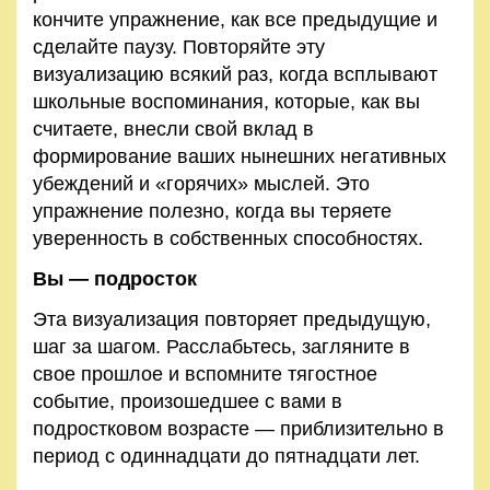
кончите упражнение, как все предыдущие и
сделайте паузу. Повторяйте эту
визуализацию всякий раз, когда всплывают
школьные воспоминания, которые, как вы
считаете, внесли свой вклад в
формирование ваших нынешних негативных
убеждений и «горячих» мыслей. Это
упражнение полезно, когда вы теряете
уверенность в собственных способностях.
Вы — подросток
Эта визуализация повторяет предыдущую,
шаг за шагом. Расслабьтесь, загляните в
свое прошлое и вспомните тягостное
событие, произошедшее с вами в
подростковом возрас­те — приблизительно в
период с одиннадцати до пятнад­цати лет.