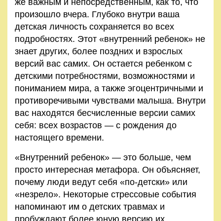
же важным и непосредственным, как то, что
произошло вчера. Глубоко внутри ваша
детская личность сохраняется во всех
подробностях. Этот «внутренний ребенок» не
знает других, бо­лее поздних и взрослых
версий вас самих. Он остается ребен­ком с
детскими потребностями, возможностями и
пониманием мира, а также эгоцентричными и
противоречивыми чувствами малыша. Внутри
вас находятся бесчисленные версии самих
себя: всех возрастов — с рождения до
настоящего времени.
«Внутренний ребенок» — это больше, чем
просто интерес­ная метафора. Он объясняет,
почему люди ведут себя «по-детски» или
«незрело». Некоторые стрессовые события
напоми­нают им о детских травмах и
пробуждают более юную версию их