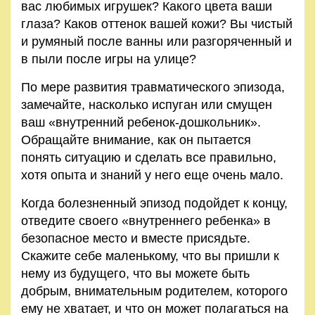
вас любимых игрушек? Какого цвета ваши
глаза? Каков оттенок вашей кожи? Вы чистый
и румяный после ванны или разгоряченный и
в пыли после игры на улице?
По мере развития травматического эпизода,
замечайте, насколько испуган или смущен
ваш «внутренний ребенок-дошкольник».
Обращайте внимание, как он пытается
понять ситуацию и сделать все правильно,
хотя опыта и знаний у него еще очень мало.
Когда болезненный эпизод подойдет к концу,
отведи­те своего «внутреннего ребенка» в
безопасное место и вме­сте присядьте.
Скажите себе маленькому, что вы пришли к
нему из будущего, что вы можете быть
добрым, внима­тельным родителем, которого
ему не хватает, и что он может полагаться на