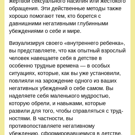
жертвой сексуального насилия или жестокого
обращения. Эти действенные методы также
хорошо помогают тем, кто бо­рется с
давнишними негативными глубинными
убеждениями о себе и мире.
Визуализируя своего «внутреннего ребенка»,
вы представ­ляете, что как опытный взрослый
человек навещаете себя в детстве в
особенно трудные времена — в особых
ситуациях, которые, как вы уже установили,
повлияли на зарождение одного из ваших
негативных убеждений о себе самом. Вы
наделяете себя маленького мудростью,
которую обрели, и на­выками, которые
развили для того, чтобы справляться с труд­
ностями. В частности, вы
противопоставляете негативному
убеждению, сформировавшемуся в детстве,