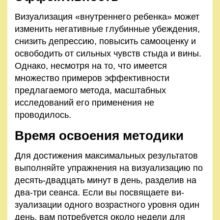
Визуализация «внутреннего ребенка» может
изменить не­гативные глубинные убеждения,
снизить депрессию, повысить самооценку и
освободить от сильных чувств стыда и вины.
Однако, несмотря на то, что имеется
множество примеров эффективности
предлагаемого метода, масштабных
исследо­ваний его применения не
проводилось.
Время освоения методики
Для достижения максимальных результатов
выполняйте упражнения на визуализацию по
десять-двадцать минут в день, разделив на
два-три сеанса. Если вы посвящаете ви­
зуализации одного возрастного уровня один
день, вам потре­буется около недели для