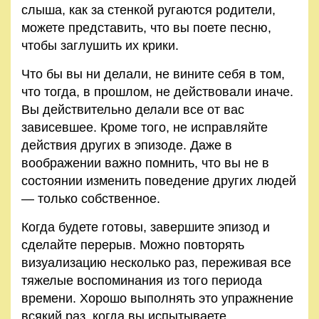
слыша, как за стенкой ругаются родители,
можете представить, что вы поете песню,
чтобы заглушить их крики.
Что бы вы ни делали, не вините себя в том,
что тогда, в прошлом, не действовали иначе.
Вы действительно делали все от вас
зависевшее. Кроме того, не исправляйте
действия других в эпизоде. Даже в
воображении важно помнить, что вы не в
состоянии изменить поведение других людей
— толь­ко собственное.
Когда будете готовы, завершите эпизод и
сделайте пере­рыв. Можно повторять
визуализацию несколько раз, пере­живая все
тяжелые воспоминания из того периода
времени. Хорошо выполнять это упражнение
всякий раз, когда вы испытываете