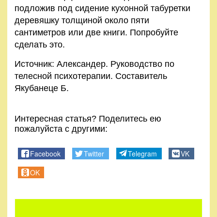
подложив под сидение кухонной табуретки
деревяшку толщиной около пяти
сантиметров или две книги. Попробуйте
сделать это.
Источник: Александер. Руководство по
телесной психотерапии. Составитель
Якубанеце Б.
Интересная статья? Поделитесь ею
пожалуйста с другими:
Facebook
Twitter
Telegram
VK
OK