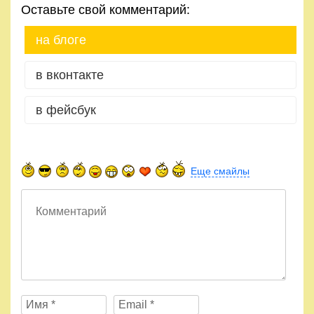
«сидя»
Оставьте свой комментарий:
на блоге
в вконтакте
в фейсбук
Еще смайлы