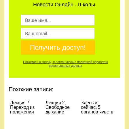
Новости Онлайн - Школы
Получить доступ!
Нажимая на кнопку, я соглашаюсь с политикой обработки
персональных данных
Похожие записи:
Лекция 7.
Лекция 2.
Здесь и
Переход из
Свободное
сейчас, 5
положения
дыхание
органов чувств
«лежа на
спине» в
положение