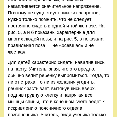
накапливается значительное напряжение.
Поэтому не существует никаких запретов,
нужно только помнить, что не следует
постоянно сидеть в одной и той же позе. На
рис. 5, а и б показаны характерные для
многих людей позы; и на рис. 5, в показала
правильная поза — не «осевшая» и не
жесткая.
Для детей характерно сидеть, навалившись
на парту. Учитель, зная, что это вредно,
обычно велит ребенку выпрямиться. Тогда, то
ли от страха, то ли из желания угодить,
ребенок застывает, вытянувшись вверх,
подняв грудную клетку и напрягая все
мышцы спины, что в конечном счете ведет к
искривлению поясничного отдела
позвоночника. Учитель, видя ученика только