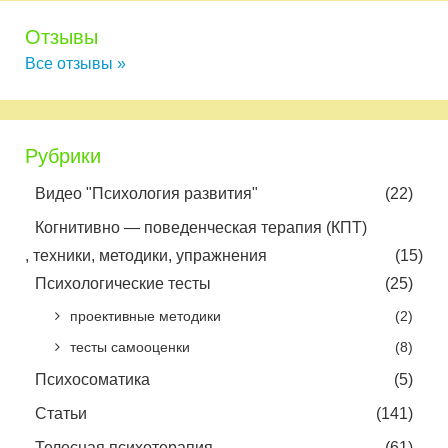
Отзывы
Все отзывы »
Рубрики
Видео "Психология развития"
(22)
Когнитивно — поведенческая терапия (КПТ)
, техники, методики, упражнения
(15)
Психологические тесты
(25)
проективные методики
(2)
тесты самооценки
(8)
Психосоматика
(5)
Статьи
(141)
Телесная психотерапия
(61)