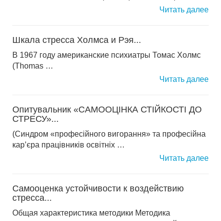
Читать далее
Шкала стресса Холмса и Рэя...
В 1967 году американские психиатры Томас Холмс
(Thomas …
Читать далее
Опитувальник «САМООЦІНКА СТІЙКОСТІ ДО
СТРЕСУ»...
(Синдром «професійного вигорання» та професійна
кар’єра працівників освітніх …
Читать далее
Самооценка устойчивости к воздействию
стресса...
Общая характеристика методики Методика