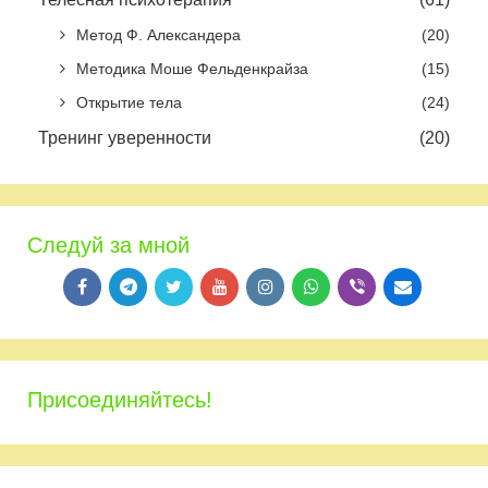
Метод Ф. Александера
(20)
Методика Моше Фельденкрайза
(15)
Открытие тела
(24)
Тренинг уверенности
(20)
Следуй за мной
Присоединяйтесь!