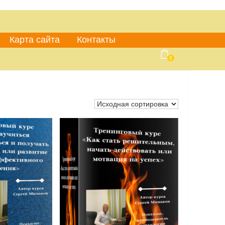
Карта сайта
Контакты
0