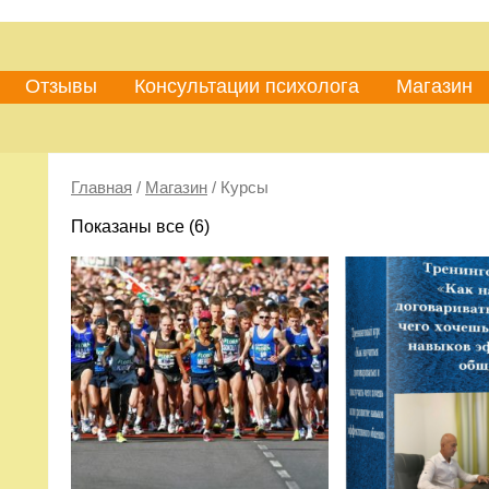
Отзывы
Консультации психолога
Магазин
Главная
/
Магазин
/ Курсы
Показаны все (6)