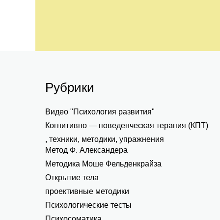
Рубрики
Видео "Психология развития"
Когнитивно — поведенческая терапия (КПТ)
, техники, методики, упражнения
Метод Ф. Александера
Методика Моше Фельденкрайза
Открытие тела
проективные методики
Психологические тесты
Психосоматика