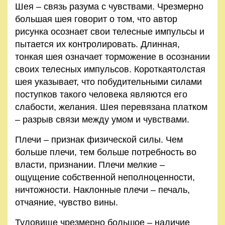
Шея – связь разума с чувствами. Чрезмерно
большая шея говорит о том, что автор
рисунка осознает свои телесные импульсы и
пытается их контролировать. Длинная,
тонкая шея означает торможение в осознании
своих телесных импульсов. Короткаятолстая
шея указывает, что побудительными силами
поступков такого человека являются его
слабости, желания. Шея перевязана платком
– разрыв связи между умом и чувствами.
Плечи – признак физической силы. Чем
больше плечи, тем больше потребность во
власти, признании. Плечи мелкие –
ощущение собственной неполноценности,
ничтожности. Наклонные плечи – печаль,
отчаяние, чувство вины.
Туловище чрезмерно большое – наличие