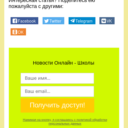
Интересная статья? Поделитесь ею
пожалуйста с другими:
Facebook
Twitter
Telegram
VK
OK
Новости Онлайн - Школы
Получить доступ!
Нажимая на кнопку, я соглашаюсь с политикой обработки
персональных данных