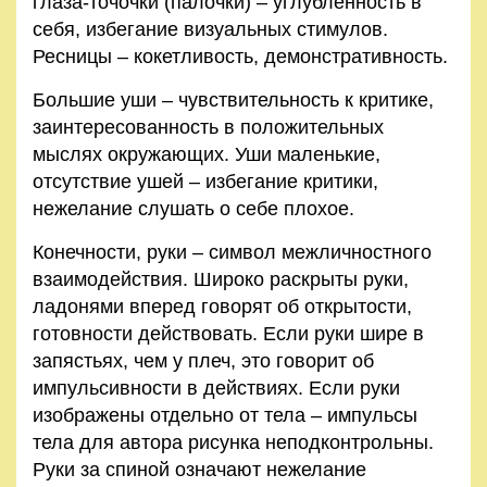
глаза-точочки (палочки) – углубленность в
себя, избегание визуальных стимулов.
Ресницы – кокетливость, демонстративность.
Большие уши – чувствительность к критике,
заинтересованность в положительных
мыслях окружающих. Уши маленькие,
отсутствие ушей – избегание критики,
нежелание слушать о себе плохое.
Конечности, руки – символ межличностного
взаимодействия. Широко раскрыты руки,
ладонями вперед говорят об открытости,
готовности действовать. Если руки шире в
запястьях, чем у плеч, это говорит об
импульсивности в действиях. Если руки
изображены отдельно от тела – импульсы
тела для автора рисунка неподконтрольны.
Руки за спиной означают нежелание