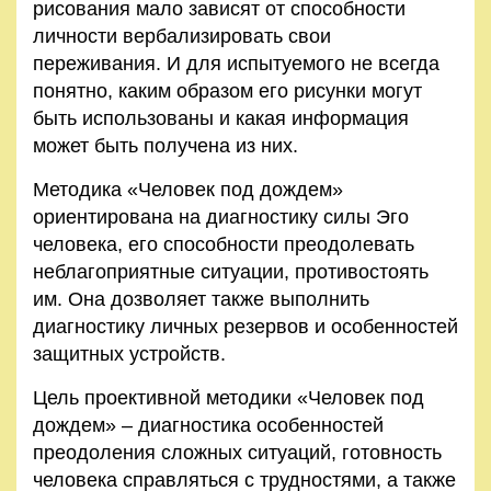
рисования мало зависят от способности
Правила
личности вербализировать свои
и
переживания. И для испытуемого не всегда
условия
понятно, каким образом его рисунки могут
быть использованы и какая информация
Политика
может быть получена из них.
конфиденциальности
Методика «Человек под дождем»
ориентирована на диагностику силы Эго
человека, его способности преодолевать
неблагоприятные ситуации, противостоять
им. Она дозволяет также выполнить
диагностику личных резервов и особенностей
защитных устройств.
Цель проективной методики «Человек под
дождем» – диагностика особенностей
преодоления сложных ситуаций, готовность
человека справляться с трудностями, а также