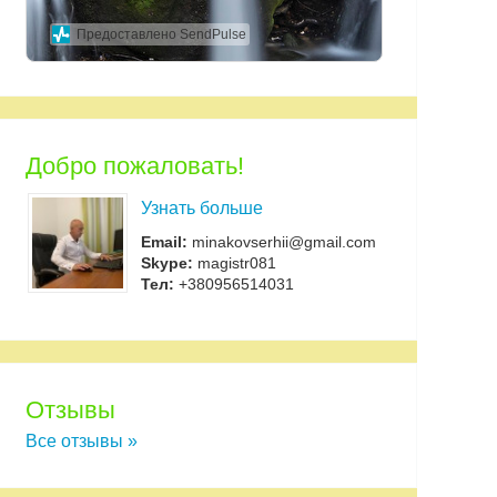
Предоставлено SendPulse
Добро пожаловать!
Узнать больше
Email:
minakovserhii@gmail.com
Skype:
magistr081
Тел:
+380956514031
Отзывы
Все отзывы »