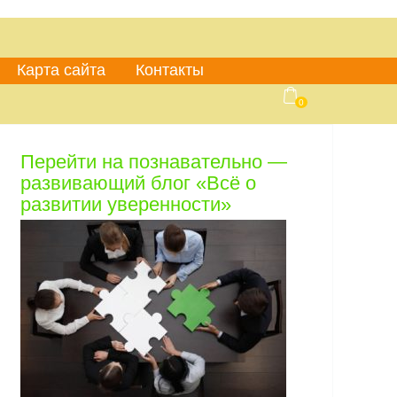
Карта сайта
Контакты
0
Перейти на познавательно —
развивающий блог «Всё о
развитии уверенности»