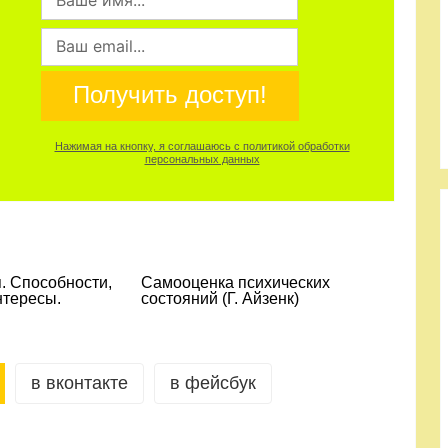
Получить доступ!
Нажимая на кнопку, я соглашаюсь с политикой обработки
персональных данных
. Способности,
Самооценка психических
нтересы.
состояний (Г. Айзенк)
в вконтакте
в фейсбук