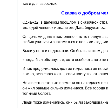
так и для взрослых.
Сказка о добром че
Однажды в далеком прошлом в сказочной стр
молодой человек и звали его Давайдружитька.
Он целыми днями постоянно, что-то придумыва
любил учиться и знакомиться с новыми людьми
Были у него и недостатки. Он был слишком дов
иногда был обманутым, хотя особо от этого не 
И так продолжалось долгие годы, пока он не за
в кино, всю свою жизнь, свои поступки, отноше
Неизвестно сколько времени он находился в это
он жил раньше сильно изменился. Все города 
топкими болота.
Люди тоже изменились, они были заколдованн