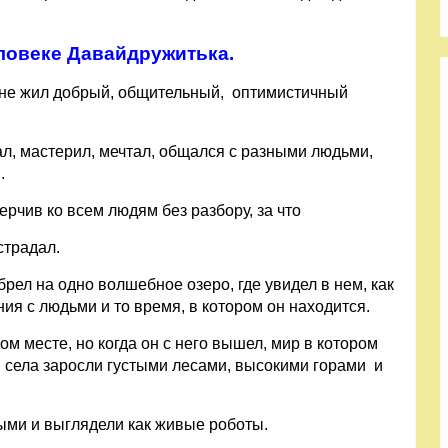
ловеке Давайдружитька.
ане жил добрый, общительный, оптимистичный
л, мастерил, мечтал, общался с разными людьми,
.
ерчив ко всем людям без разбору, за что
страдал.
брел на одно волшебное озеро, где увидел в нем, как
ния с людьми и то время, в котором он находится.
м месте, но когда он с него вышел, мир в котором
и села заросли густыми лесами, высокими горами и
ыми и выглядели как живые роботы.