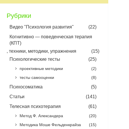
Рубрики
Видео "Психология развития"
(22)
Когнитивно — поведенческая терапия
(КПТ)
, техники, методики, упражнения
(15)
Психологические тесты
(25)
проективные методики
(2)
тесты самооценки
(8)
Психосоматика
(5)
Статьи
(141)
Телесная психотерапия
(61)
Метод Ф. Александера
(20)
Методика Моше Фельденкрайза
(15)