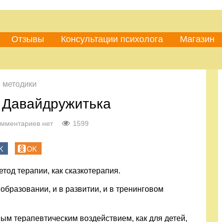
Отзывы
Консультации психолога
Магазин
 методики
е Давайдружитька
мментариев нет
1599
K
OK
тод терапии, как сказкотерапия.
образовании, и в развитии, и в тренинговом
ым терапевтическим воздействием, как для детей,