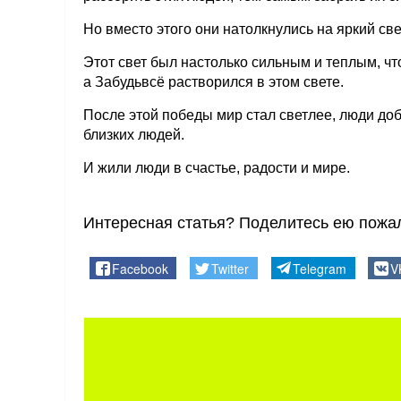
Но вместо этого они натолкнулись на яркий све
Этот свет был настолько сильным и теплым, 
а Забудьвсё растворился в этом свете.
После этой победы мир стал светлее, люди доб
близких людей.
И жили люди в счастье, радости и мире.
Интересная статья? Поделитесь ею пожал
Facebook
Twitter
Telegram
V