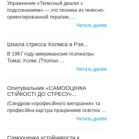
Упражнение «Телесный диалог с
подсознанием» — это техника из телесно-
ориентированной терапии, …
Читать далее
Шкала стресса Холмса и Рэя...
В 1967 году американские психиатры
Томас Холмс (Thomas …
Читать далее
Опитувальник «САМООЦІНКА
СТІЙКОСТІ ДО СТРЕСУ»...
(Синдром «професійного вигорання» та
професійна кар’єра працівників освітніх …
Читать далее
Самооценка устойчивости к