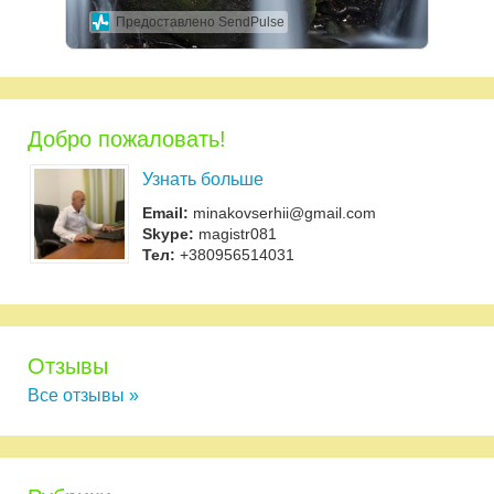
Предоставлено SendPulse
Добро пожаловать!
Узнать больше
Email:
minakovserhii@gmail.com
Skype:
magistr081
Тел:
+380956514031
Отзывы
Все отзывы »