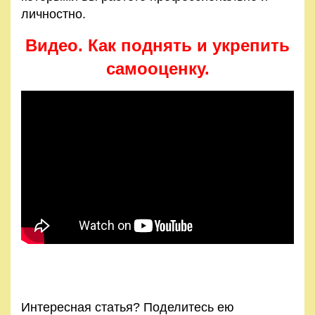
личностно.
Видео. Как поднять и укрепить
самооценку.
Интересная статья? Поделитесь ею