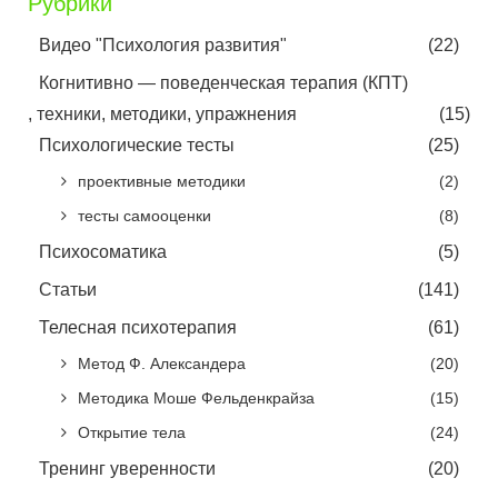
Рубрики
Видео "Психология развития"
(22)
Когнитивно — поведенческая терапия (КПТ)
, техники, методики, упражнения
(15)
Психологические тесты
(25)
проективные методики
(2)
тесты самооценки
(8)
Психосоматика
(5)
Статьи
(141)
Телесная психотерапия
(61)
Метод Ф. Александера
(20)
Методика Моше Фельденкрайза
(15)
Открытие тела
(24)
Тренинг уверенности
(20)