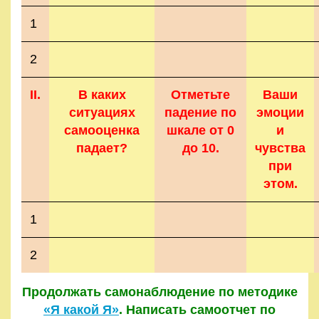
1
2
II.
В каких
Отметьте
Ваши
ситуациях
падение по
эмоции
самооценка
шкале от 0
и
падает?
до 10.
чувства
при
этом.
1
2
Продолжать самонаблюдение по методике
«Я какой Я»
. Написать самоотчет по