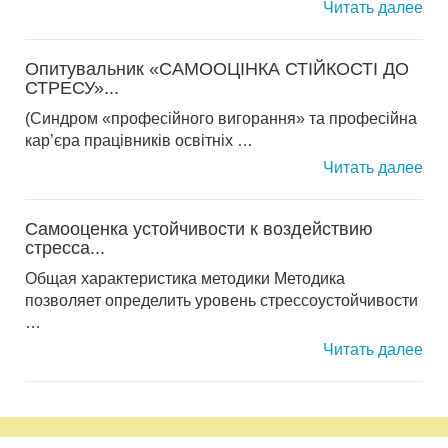
Читать далее
Опитувальник «САМООЦІНКА СТІЙКОСТІ ДО
СТРЕСУ»...
(Синдром «професійного вигорання» та професійна
кар’єра працівників освітніх …
Читать далее
Самооценка устойчивости к воздействию
стресса...
Общая характеристика методики Методика
позволяет определить уровень стрессоустойчивости
…
Читать далее