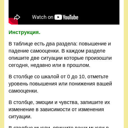
Правила
и
условия
Инструкция.
Политика
конфиденциальности
В таблице есть два раздела: повышение и
падение самооценки. В каждом разделе
опишите две ситуации которые произошли
сегодня, недавно или в прошлом.
В столбце со шкалой от 0 до 10, отметьте
уровень повышения или понижения вашей
самооценки.
В столбце, эмоции и чувства, запишите их
изменение в зависимости от изменения
ситуации.