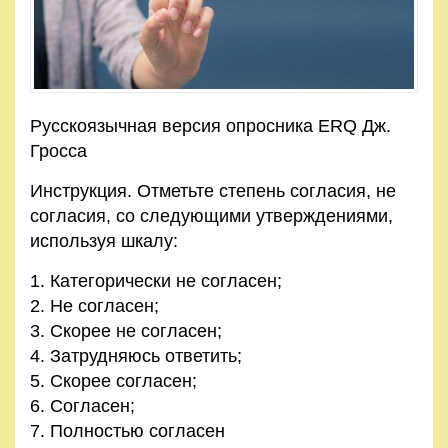
Правила
и
условия
Политика
Русскоязычная версия опросника ERQ Дж.
конфиденциальности
Гросса
Инструкция. Отметьте степень согласия, не
согласия, со следующими утверждениями,
используя шкалу:
Категорически не согласен;
Не согласен;
Скорее не согласен;
Затрудняюсь ответить;
Скорее согласен;
Согласен;
Полностью согласен