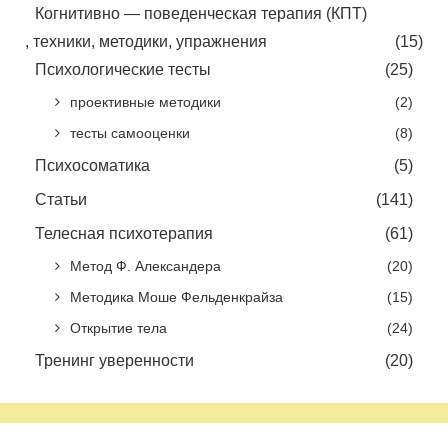
Когнитивно — поведенческая терапия (КПТ)
, техники, методики, упражнения
(15)
Психологические тесты
(25)
проективные методики
(2)
тесты самооценки
(8)
Психосоматика
(5)
Статьи
(141)
Телесная психотерапия
(61)
Метод Ф. Александера
(20)
Методика Моше Фельденкрайза
(15)
Открытие тела
(24)
Тренинг уверенности
(20)