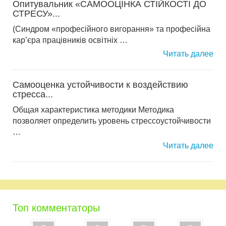
Опитувальник «САМООЦІНКА СТІЙКОСТІ ДО
СТРЕСУ»...
(Синдром «професійного вигорання» та професійна
кар’єра працівників освітніх …
Читать далее
Самооценка устойчивости к воздействию
стресса...
Общая характеристика методики Методика
позволяет определить уровень стрессоустойчивости
…
Читать далее
Топ комментаторы