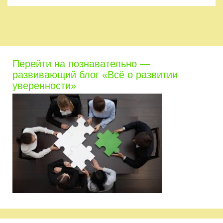
Перейти на познавательно —
развивающий блог «Всё о развитии
уверенности»