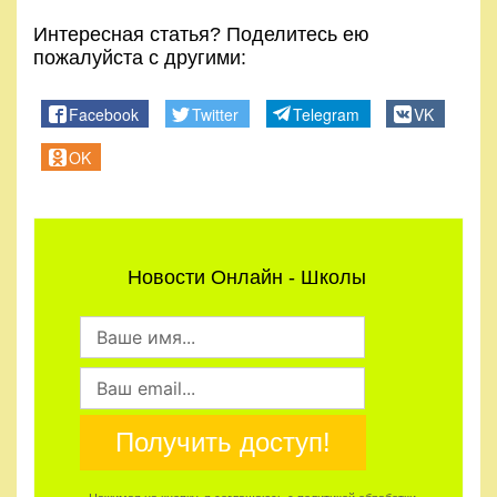
Интересная статья? Поделитесь ею
пожалуйста с другими:
Facebook
Twitter
Telegram
VK
OK
Новости Онлайн - Школы
Получить доступ!