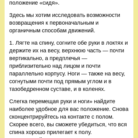
положение «сидя».
Правила
и
Здесь мы хотим исследовать возможности
условия
возвращения к первоначальным и
органичным способам движений.
Политика
1. Лягте на спину, согните обе руки в локтях и
конфиденциальности
держите их на весу, верхнюю часть — почти
вертикально, а предплечья —
приблизительно над лицом и почти
параллельно корпусу. Ноги — также на весу,
согнутыми почти под прямым углом и в
тазобедренном суставе, и в коленях.
Слегка перемещая руки и ноги» найдите
наиболее удобное для вас положение. Снова
сконцентрируйтесь на контакте с полом.
Скорее всего, вы сможете убедиться, что вся
спина хорошо прилегает к полу.