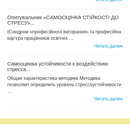
Опитувальник «САМООЦІНКА СТІЙКОСТІ ДО
СТРЕСУ»...
(Синдром «професійного вигорання» та професійна
кар’єра працівників освітніх …
Читать далее
Самооценка устойчивости к воздействию
стресса...
Общая характеристика методики Методика
позволяет определить уровень стрессоустойчивости
…
Читать далее