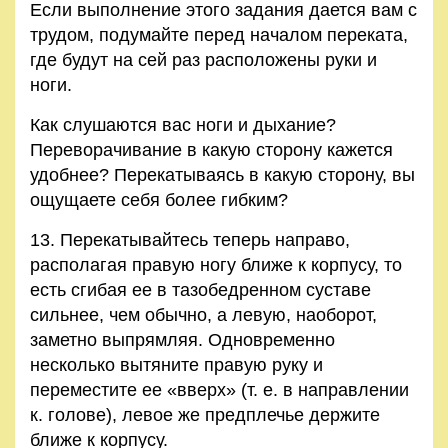
Если выполнение этого задания дается вам с
трудом, подумайте перед началом переката,
где будут на сей раз расположены руки и
ноги.
Как слушаются вас ноги и дыхание?
Переворачивание в какую сторону кажется
удобнее? Перекатываясь в какую сторону, вы
ощущаете себя более гибким?
13. Перекатывайтесь теперь направо,
располагая правую ногу ближе к корпусу, то
есть сгибая ее в тазобедренном суставе
сильнее, чем обычно, а левую, наоборот,
заметно выпрямляя. Одновременно
несколько вытяните правую руку и
переместите ее «вверх» (т. е. в направлении
к. голове), левое же предплечье держите
ближе к корпусу.