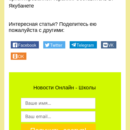
Якубанете
Интересная статья? Поделитесь ею
пожалуйста с другими:
Facebook
Twitter
Telegram
VK
OK
Новости Онлайн - Школы