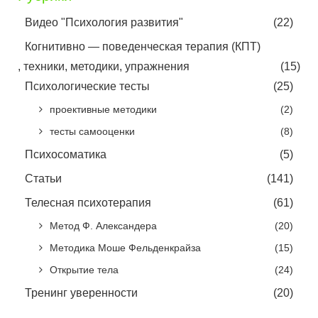
Видео "Психология развития"
(22)
Когнитивно — поведенческая терапия (КПТ)
, техники, методики, упражнения
(15)
Психологические тесты
(25)
проективные методики
(2)
тесты самооценки
(8)
Психосоматика
(5)
Статьи
(141)
Телесная психотерапия
(61)
Метод Ф. Александера
(20)
Методика Моше Фельденкрайза
(15)
Открытие тела
(24)
Тренинг уверенности
(20)