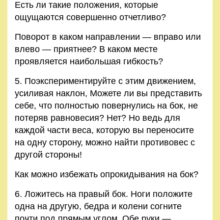
Есть ли такие положения, которые
ощущаются совершенно отчетливо?
Поворот в каком направлении — вправо или
влево — приятнее? В каком месте
проявляется наибольшая гибкость?
5. Поэкспериментируйте с этим движением,
усиливая наклон, Можете ли вы представить
себе, что полностью повернулись на бок, не
потеряв равновесия? Нет? Но ведь для
каждой части веса, которую вы переносите
на одну сторону, можно найти противовес с
другой стороны!
Как можно избежать опрокидывания на бок?
6. Ложитесь на правый бок. Ноги положите
одна на другую, бедра и колени согните
почти под прямым углом. Обе руки —