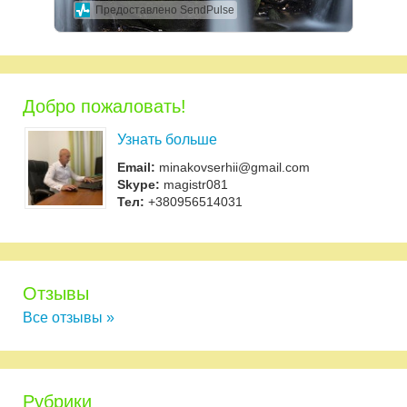
Предоставлено SendPulse
Добро пожаловать!
Узнать больше
Email:
minakovserhii@gmail.com
Skype:
magistr081
Тел:
+380956514031
Отзывы
Все отзывы »
Рубрики