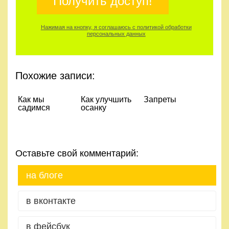
Получить доступ!
Нажимая на кнопку, я соглашаюсь с политикой обработки
персональных данных
Похожие записи:
Как мы
Как улучшить
Запреты
садимся
осанку
Оставьте свой комментарий:
на блоге
в вконтакте
в фейсбук