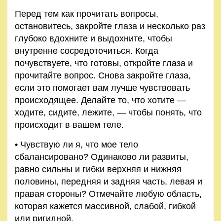
Правила
Перед тем как прочитать вопросы,
и
остановитесь, закройте глаза и несколько раз
условия
глубоко вдохните и выдохните, чтобы
внутренне сосредоточиться. Когда
Политика
почувствуете, что готовы, откройте глаза и
конфиденциальности
прочитайте вопрос. Снова закройте глаза,
если это помогает вам лучше чувствовать
происходящее. Делайте то, что хотите —
ходите, сидите, лежите, — чтобы понять, что
происходит в вашем теле.
• Чувствую ли я, что мое тело
сбалансировано? Одинаково ли развиты,
равно сильны и гибки верхняя и нижняя
половины, передняя и задняя часть, левая и
правая стороны? Отмечайте любую область,
которая кажется массивной, слабой, гибкой
или ригидной.