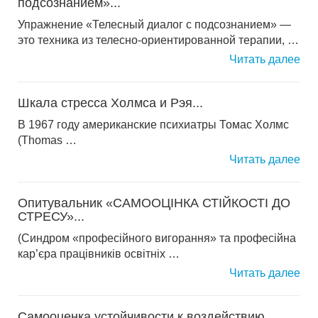
подсознанием»...
Упражнение «Телесный диалог с подсознанием» —
это техника из телесно-ориентированной терапии, …
Читать далее
Шкала стресса Холмса и Рэя...
В 1967 году американские психиатры Томас Холмс
(Thomas …
Читать далее
Опитувальник «САМООЦІНКА СТІЙКОСТІ ДО
СТРЕСУ»...
(Синдром «професійного вигорання» та професійна
кар’єра працівників освітніх …
Читать далее
Самооценка устойчивости к воздействию