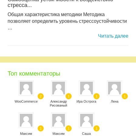
стресса...
Общая характеристика методики Методика
позволяет определить уровень стрессоустойчивости
…
Читать далее
Топ комментаторы
2
1
1
1
WooCommerce
Александр
Ира Острога
Лена
Рисованый
1
1
1
Максим
Максим
Саша