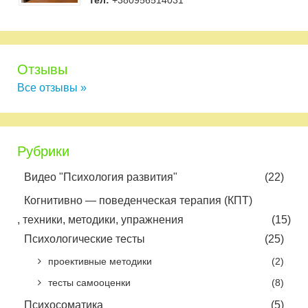
Тел:
+380956514031
Отзывы
Все отзывы »
Рубрики
Видео "Психология развития"
(22)
Когнитивно — поведенческая терапия (КПТ)
, техники, методики, упражнения
(15)
Психологические тесты
(25)
проективные методики
(2)
тесты самооценки
(8)
Психосоматика
(5)