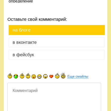
определение
поведения
Оставьте свой комментарий:
на блоге
в вконтакте
в фейсбук
Еще смайлы