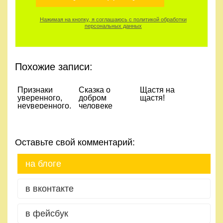
Нажимая на кнопку, я соглашаюсь с политикой обработки
персональных данных
Похожие записи:
Признаки
Сказка о
Щастя на
уверенного,
добром
щастя!
неуверенного,
человеке
агрессивного
Давайдружитька
человека.
Оставьте свой комментарий:
на блоге
в вконтакте
в фейсбук