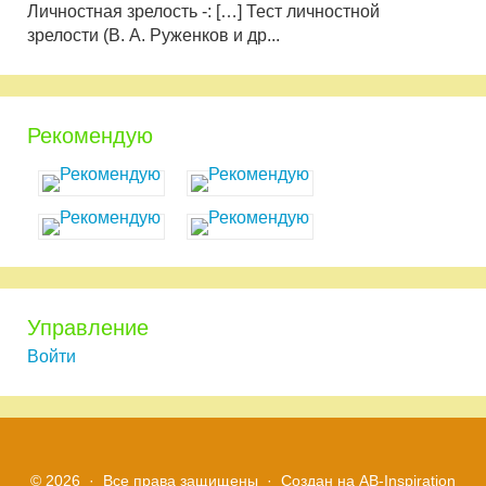
Личностная зрелость -: […] Тест личностной
зрелости (В. А. Руженков и др...
Рекомендую
Управление
Войти
© 2026 · Все права защищены ·
Создан на
AB-Inspiration