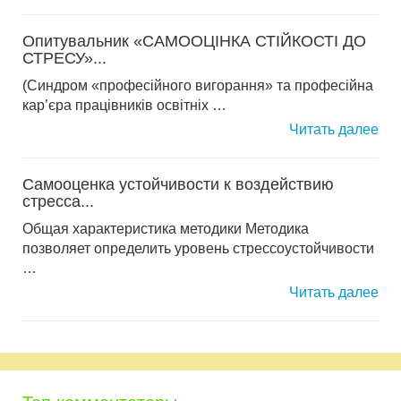
Опитувальник «САМООЦІНКА СТІЙКОСТІ ДО
СТРЕСУ»...
(Синдром «професійного вигорання» та професійна
кар’єра працівників освітніх …
Читать далее
Самооценка устойчивости к воздействию
стресса...
Общая характеристика методики Методика
позволяет определить уровень стрессоустойчивости
…
Читать далее