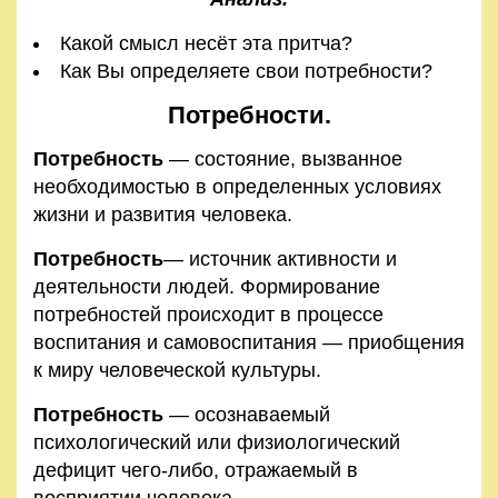
Какой смысл несёт эта притча?
Как Вы определяете свои потребности?
Потребности.
Потребность
— состояние, вызванное
необходимостью в определенных условиях
жизни и развития человека.
Потребность
— источник активности и
деятельности людей. Формирование
потребностей происходит в процес­се
воспитания и самовоспитания — приобщения
к миру человеческой культуры.
Потребность
— осознаваемый
психологический или фи­зиологический
дефицит чего-либо, отражаемый в
восприятии человека.