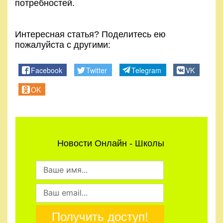
потребностей.
Интересная статья? Поделитесь ею
пожалуйста с другими:
Facebook
Twitter
Telegram
VK
OK
Новости Онлайн - Школы
Получить доступ!