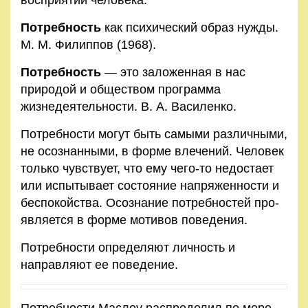
Потребность
как психический образ нужды.
М. М. Филиппов (1968).
Потребность
— это заложенная в нас
природой и обществом программа
жизнедеятельности. В. А. Василенко.
Потребности могут быть самыми различными,
не осоз­нанными, в форме влечений. Человек
только чувствует, что ему чего-то недостает
или испытывает состояние напряженности и
беспокойства. Осознание потребностей про­
является в форме мотивов поведения.
Потребности определяют личность и
направляют ее по­ведение.
Потребности Маслоу распределил по мере