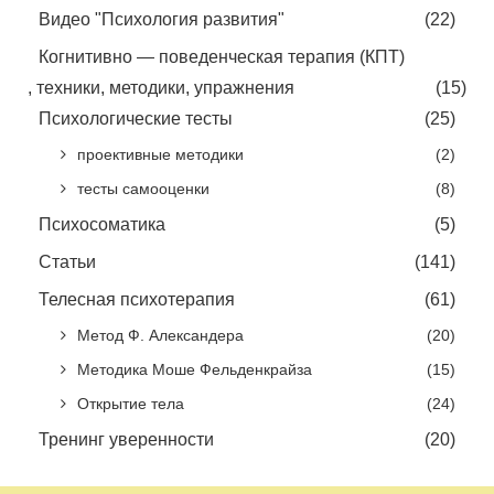
Видео "Психология развития"
(22)
Когнитивно — поведенческая терапия (КПТ)
, техники, методики, упражнения
(15)
Психологические тесты
(25)
проективные методики
(2)
тесты самооценки
(8)
Психосоматика
(5)
Статьи
(141)
Телесная психотерапия
(61)
Метод Ф. Александера
(20)
Методика Моше Фельденкрайза
(15)
Открытие тела
(24)
Тренинг уверенности
(20)