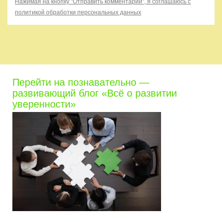
Нажимая на кнопку "Отправить комментарий", я соглашаюсь с
политикой обработки персональных данных
Перейти на познавательно —
развивающий блог «Всё о развитии
уверенности»