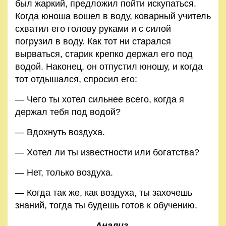
был жаркий, предложил пойти искупаться.
Правила
Когда юноша вошел в воду, коварный учитель
и
схватил его голову руками и с силой
условия
погрузил в воду. Как тот ни старался
вырваться, старик крепко держал его под
Политика
водой. Наконец, он отпустил юношу, и когда
конфиденциальности
тот отдышался, спросил его:
— Чего ты хотел сильнее всего, когда я
держал тебя под водой?
— Вдохнуть воздуха.
— Хотел ли ты известности или богатства?
— Нет, только воздуха.
— Когда так же, как воздуха, ты захочешь
знаний, тогда ты будешь готов к обучению.
Анализ.