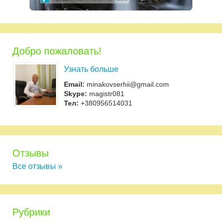
Добро пожаловать!
Узнать больше
Email:
minakovserhii@gmail.com
Skype:
magistr081
Тел:
+380956514031
Отзывы
Все отзывы »
Рубрики