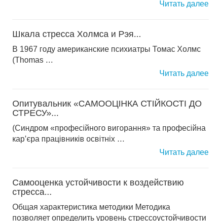
Читать далее
Шкала стресса Холмса и Рэя...
В 1967 году американские психиатры Томас Холмс
(Thomas …
Читать далее
Опитувальник «САМООЦІНКА СТІЙКОСТІ ДО
СТРЕСУ»...
(Синдром «професійного вигорання» та професійна
кар’єра працівників освітніх …
Читать далее
Самооценка устойчивости к воздействию
стресса...
Общая характеристика методики Методика
позволяет определить уровень стрессоустойчивости