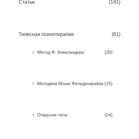
Статьи
(141)
Телесная психотерапия
(61)
Метод Ф. Александера
(20)
Методика Моше Фельденкрайза
(15)
Открытие тела
(24)