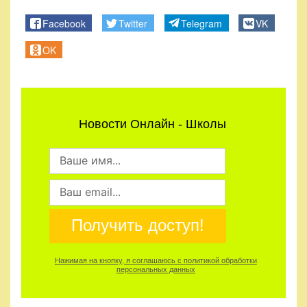
Правила
Facebook
Twitter
Telegram
VK
и
условия
OK
Политика
конфиденциальности
Новости Онлайн - Школы
Получить доступ!
Нажимая на кнопку, я соглашаюсь с политикой обработки
персональных данных