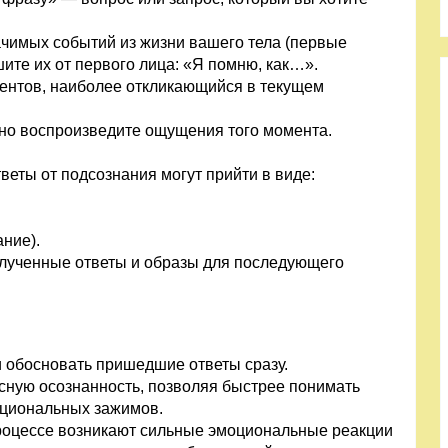
чимых событий из жизни вашего тела (первые
ите их от первого лица: «Я помню, как…».
ентов, наиболее откликающийся в текущем
но воспроизведите ощущения того момента.
веты от подсознания могут прийти в виде:
ние).
олученные ответы и образы для последующего
 обосновать пришедшие ответы сразу.
сную осознанность, позволяя быстрее понимать
оциональных зажимов.
роцессе возникают сильные эмоциональные реакции