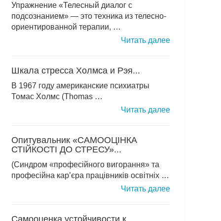
Упражнение «Телесный диалог с
подсознанием» — это техника из телесно-
ориентированной терапии, …
Читать далее
Шкала стресса Холмса и Рэя...
В 1967 году американские психиатры
Томас Холмс (Thomas …
Читать далее
Опитувальник «САМООЦІНКА
СТІЙКОСТІ ДО СТРЕСУ»...
(Синдром «професійного вигорання» та
професійна кар’єра працівників освітніх …
Читать далее
Самооценка устойчивости к