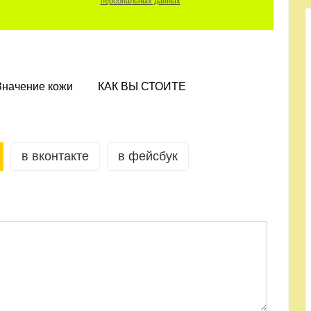
персональных данных
Значение кожи
КАК ВЫ СТОИТЕ
в вконтакте
в фейсбук