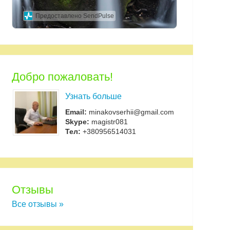
Предоставлено SendPulse
Добро пожаловать!
Узнать больше
Email:
minakovserhii@gmail.com
Skype:
magistr081
Тел:
+380956514031
Отзывы
Все отзывы »