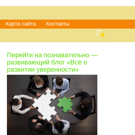
Карта сайта
Контакты
0
Перейти на познавательно —
развивающий блог «Всё о
развитии уверенности»