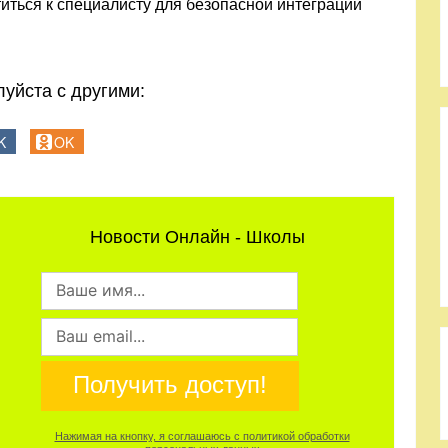
иться к специалисту для безопасной интеграции
уйста с другими:
K
OK
Новости Онлайн - Школы
Получить доступ!
Нажимая на кнопку, я соглашаюсь с политикой обработки