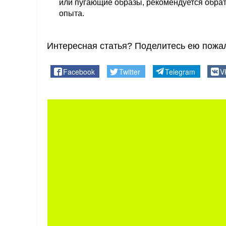
или пугающие образы, рекомендуется обрат
опыта.
Интересная статья? Поделитесь ею пожал
Facebook
Twitter
Telegram
V