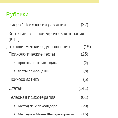
Рубрики
Видео "Психология развития"
(22)
Когнитивно — поведенческая терапия
(КПТ)
, техники, методики, упражнения
(15)
Психологические тесты
(25)
проективные методики
(2)
тесты самооценки
(8)
Психосоматика
(5)
Статьи
(141)
Телесная психотерапия
(61)
Метод Ф. Александера
(20)
Методика Моше Фельденкрайза
(15)