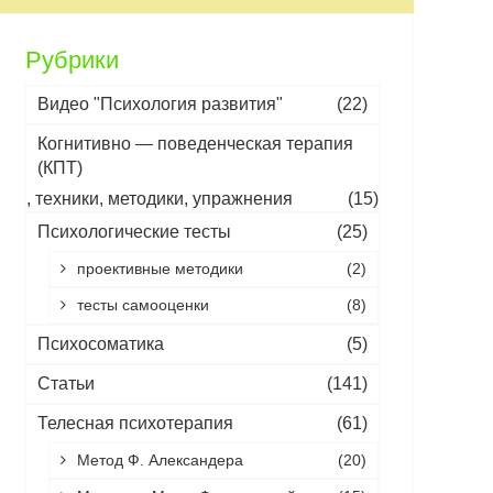
Рубрики
Видео "Психология развития"
(22)
Когнитивно — поведенческая терапия
(КПТ)
, техники, методики, упражнения
(15)
Психологические тесты
(25)
проективные методики
(2)
тесты самооценки
(8)
Психосоматика
(5)
Статьи
(141)
Телесная психотерапия
(61)
Метод Ф. Александера
(20)