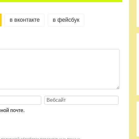
в вконтакте
в фейсбук
ной почте.