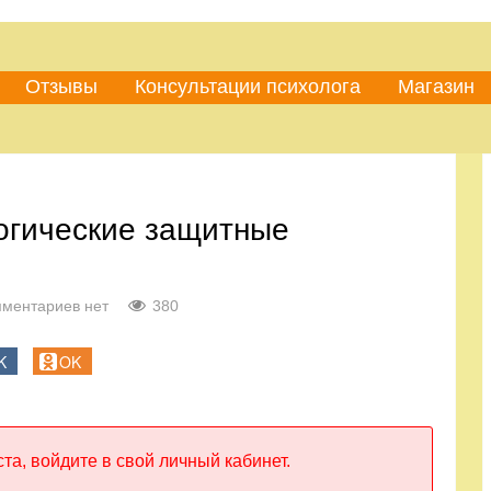
Отзывы
Консультации психолога
Магазин
огические защитные
ментариев нет
380
K
OK
та, войдите в свой личный кабинет.