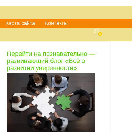
Карта сайта
Контакты
0
Перейти на познавательно —
развивающий блог «Всё о
развитии уверенности»