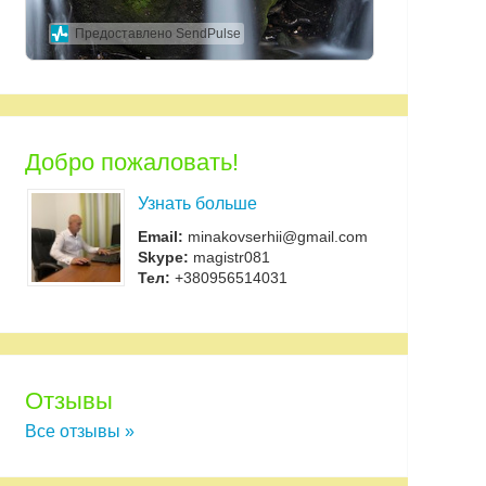
Предоставлено SendPulse
Добро пожаловать!
Узнать больше
Email:
minakovserhii@gmail.com
Skype:
magistr081
Тел:
+380956514031
Отзывы
Все отзывы »