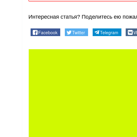
Интересная статья? Поделитесь ею пожал
Facebook
Twitter
Telegram
V