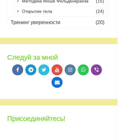
Методика Моше Фельденкрайза
(15)
Открытие тела
(24)
Тренинг уверенности
(20)
Следуй за мной
Присоединяйтесь!