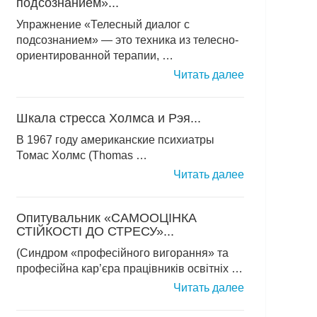
подсознанием»...
Упражнение «Телесный диалог с
подсознанием» — это техника из телесно-
ориентированной терапии, …
Читать далее
Шкала стресса Холмса и Рэя...
В 1967 году американские психиатры
Томас Холмс (Thomas …
Читать далее
Опитувальник «САМООЦІНКА
СТІЙКОСТІ ДО СТРЕСУ»...
(Синдром «професійного вигорання» та
професійна кар’єра працівників освітніх …
Читать далее