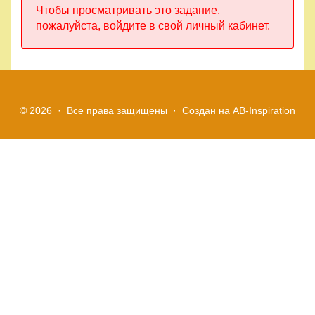
Чтобы просматривать это задание,
Правила
пожалуйста, войдите в свой личный кабинет.
и
условия
Политика
конфиденциальности
© 2026 · Все права защищены ·
Создан на
AB-Inspiration