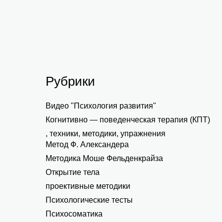
103.
Интеграция полученных знаний.
Рубрики
Видео "Психология развития"
Когнитивно — поведенческая терапия (КПТ)
, техники, методики, упражнения
Метод Ф. Александера
Методика Моше Фельденкрайза
Открытие тела
проективные методики
Психологические тесты
Психосоматика