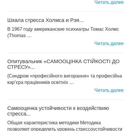
Читать далее
Шкала стресса Холмса и Рэя...
В 1967 году американские психиатры Томас Холмс
(Thomas …
Читать далее
Опитувальник «САМООЦІНКА СТІЙКОСТІ ДО
СТРЕСУ»...
(Синдром «професійного вигорання» та професійна
кар’єра працівників освітніх …
Читать далее
Самооценка устойчивости к воздействию
стресса...
Общая характеристика методики Методика
позволяет определить уровень стрессоустойчивости