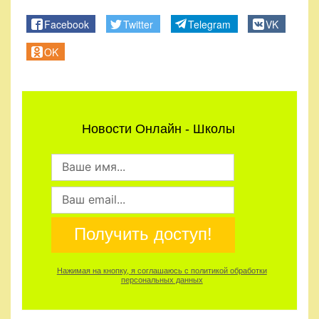
Правила
Facebook
Twitter
Telegram
VK
и
условия
OK
Политика
конфиденциальности
Новости Онлайн - Школы
Получить доступ!
Нажимая на кнопку, я соглашаюсь с политикой обработки
персональных данных