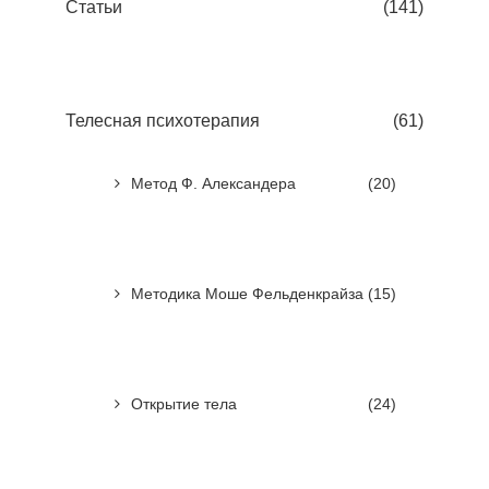
Статьи
(141)
Телесная психотерапия
(61)
Метод Ф. Александера
(20)
Методика Моше Фельденкрайза
(15)
Открытие тела
(24)