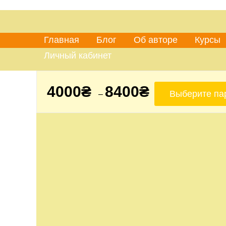
Главная
Блог
Об авторе
Курсы
Личный кабинет
4000
₴
8400
₴
Выберите па
–