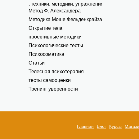
, техники, методики, упражнения
Метод Ф. Александера
Методика Моше Фельденкрайза
Открытие тела
проективные методики
Психологические тесты
Психосоматика
Статьи
Телесная психотерапия
тесты самооценки
Тренинг уверенности
Главная
Блог
Курсы
Магаз