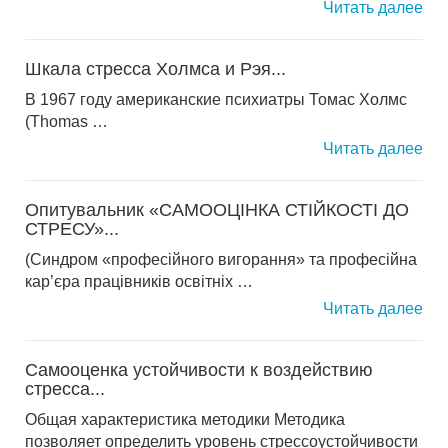
Читать далее
Шкала стресса Холмса и Рэя...
В 1967 году американские психиатры Томас Холмс
(Thomas …
Читать далее
Опитувальник «САМООЦІНКА СТІЙКОСТІ ДО
СТРЕСУ»...
(Синдром «професійного вигорання» та професійна
кар’єра працівників освітніх …
Читать далее
Самооценка устойчивости к воздействию
стресса...
Общая характеристика методики Методика
позволяет определить уровень стрессоустойчивости