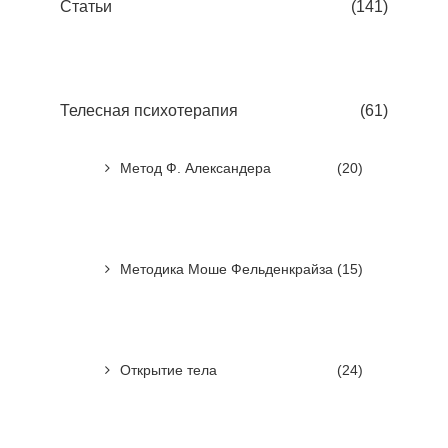
Статьи
(141)
Телесная психотерапия
(61)
Метод Ф. Александера
(20)
Методика Моше Фельденкрайза
(15)
Открытие тела
(24)