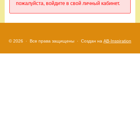
пожалуйста, войдите в свой личный кабинет.
Правила
и
условия
Политика
© 2026 · Все права защищены ·
Создан на
AB-Inspiration
конфиденциальности