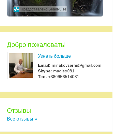
Предоставлено SendPulse
Добро пожаловать!
Узнать больше
Email:
minakovserhii@gmail.com
Skype:
magistr081
Тел:
+380956514031
Отзывы
Все отзывы »