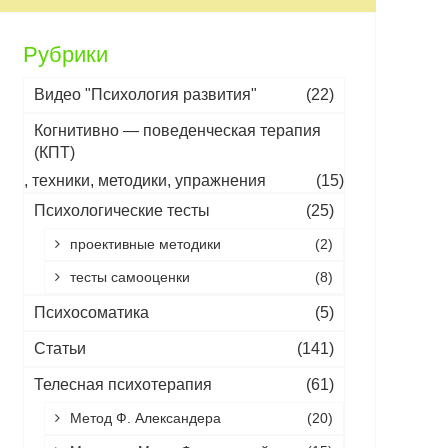
Рубрики
Видео "Психология развития"
(22)
Когнитивно — поведенческая терапия
(КПТ)
, техники, методики, упражнения
(15)
Психологические тесты
(25)
проективные методики
(2)
тесты самооценки
(8)
Психосоматика
(5)
Статьи
(141)
Телесная психотерапия
(61)
Метод Ф. Александера
(20)