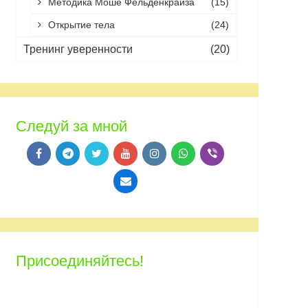
Методика Моше Фельденкрайза
(15)
Открытие тела
(24)
Тренинг уверенности
(20)
Следуй за мной
Присоединяйтесь!