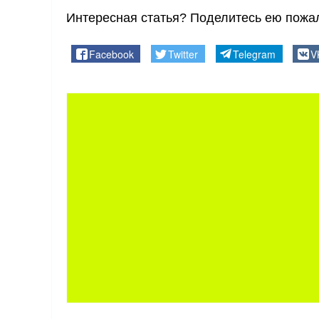
Интересная статья? Поделитесь ею пожал
Facebook
Twitter
Telegram
V