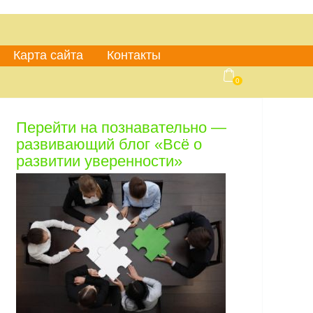
Карта сайта
Контакты
0
Перейти на познавательно —
развивающий блог «Всё о
развитии уверенности»