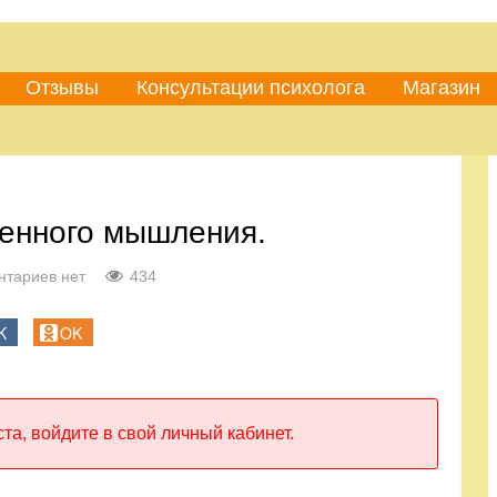
Отзывы
Консультации психолога
Магазин
ченного мышления.
нтариев нет
434
K
OK
та, войдите в свой личный кабинет.