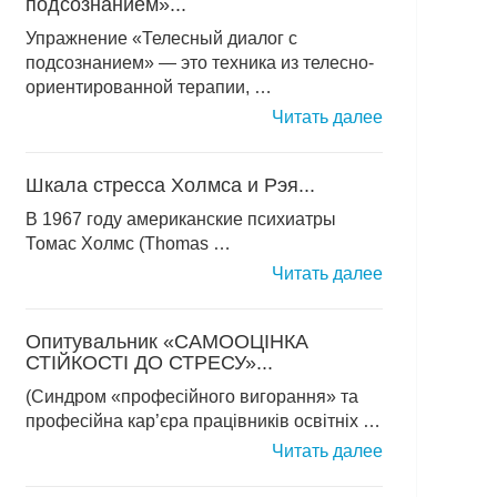
подсознанием»...
Упражнение «Телесный диалог с
подсознанием» — это техника из телесно-
ориентированной терапии, …
Читать далее
Шкала стресса Холмса и Рэя...
В 1967 году американские психиатры
Томас Холмс (Thomas …
Читать далее
Опитувальник «САМООЦІНКА
СТІЙКОСТІ ДО СТРЕСУ»...
(Синдром «професійного вигорання» та
професійна кар’єра працівників освітніх …
Читать далее