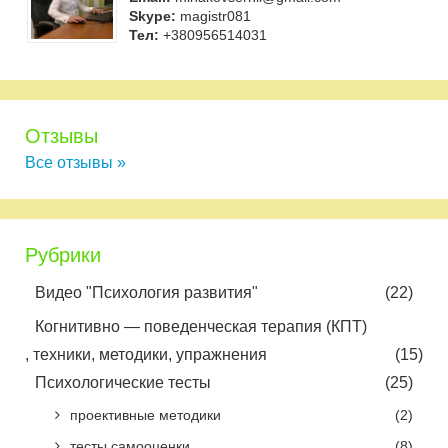
Skype:
magistr081
Тел:
+380956514031
Отзывы
Все отзывы »
Рубрики
Видео "Психология развития"
(22)
Когнитивно — поведенческая терапия (КПТ)
, техники, методики, упражнения
(15)
Психологические тесты
(25)
проективные методики
(2)
тесты самооценки
(8)