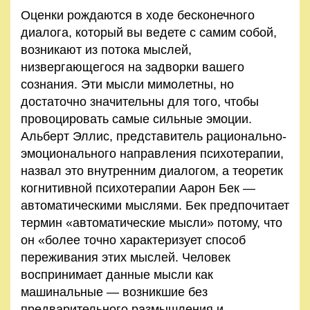
Оценки рождаются в ходе бесконечного
диалога, который вы ведете с самим собой,
возникают из потока мыслей,
низвергающегося на задворки вашего
сознания. Эти мысли мимолетны, но
достаточно значительны для того, чтобы
провоцировать самые сильные эмоции.
Альберт Эллис, представитель рационально-
эмоционального направления психотерапии,
назвал это внутренним диалогом, а теоретик
когнитивной психотерапии Аарон Бек —
автоматическими мыслями. Бек предпочитает
термин «автоматические мысли» потому, что
он «более точно характеризует способ
переживания этих мыслей. Человек
воспринимает данные мысли как
машинальные — возникшие без
предварительного размышления и