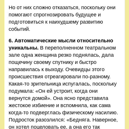
Но от них сложно отказаться, поскольку они
помогают спрогнозировать будущее и
подготовиться к наихудшему развитию
событий.
6. Автоматические мысли относительно
уникальны.
В переполненном театральном
зале одна женщина резко поднялась, дала
пощечину своему спутнику и быстро
направилась к выходу. Очевидцы этого
происшествия отреагировали по-разному.
Какая-то зрительница испугалась, поскольку
подумала: «Он ей устроит, когда они
вернутся домой». Она ясно представила
жестокое избиение и вспомнила, как сама
когда-то подверглась физическому насилию.
Подросток разозлился: «Бедняга. Наверное,
он хотел поцеловать ее, а она его так