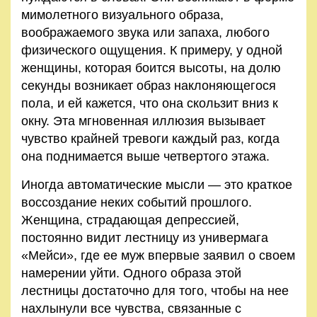
мимолетного визуального образа,
воображаемого звука или запаха, любого
физического ощущения. К примеру, у одной
женщины, которая боится высоты, на долю
секунды возникает образ наклоняющегося
пола, и ей кажется, что она скользит вниз к
окну. Эта мгновенная иллюзия вызывает
чувство крайней тревоги каждый раз, когда
она поднимается выше четвертого этажа.
Иногда автоматические мысли — это краткое
воссоздание неких событий прошлого.
Женщина, страдающая депрессией,
постоянно видит лестницу из универмага
«Мейси», где ее муж впервые заявил о своем
намерении уйти. Одного образа этой
лестницы достаточно для того, чтобы на нее
нахлынули все чувства, связанные с