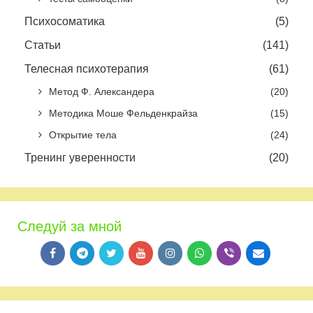
Психосоматика
(5)
Статьи
(141)
Телесная психотерапия
(61)
Метод Ф. Александера
(20)
Методика Моше Фельденкрайза
(15)
Открытие тела
(24)
Тренинг уверенности
(20)
Следуй за мной