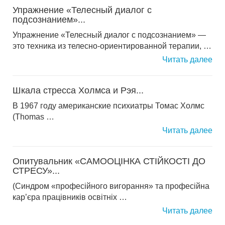
Упражнение «Телесный диалог с
подсознанием»...
Упражнение «Телесный диалог с подсознанием» —
это техника из телесно-ориентированной терапии, …
Читать далее
Шкала стресса Холмса и Рэя...
В 1967 году американские психиатры Томас Холмс
(Thomas …
Читать далее
Опитувальник «САМООЦІНКА СТІЙКОСТІ ДО
СТРЕСУ»...
(Синдром «професійного вигорання» та професійна
кар’єра працівників освітніх …
Читать далее