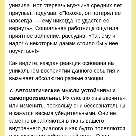
унизила. Вот стерва!» Мужчина средних лет
приуныл, подумав: «Похоже, он потерял ее
навсегда, — ему никогда не удастся ее
вернуть». Социальная работница ощутила
приятное волнение, рассудив: «Так ему и
надо! А некоторым дамам стоило бы у нее
поучиться!»
Как видите, каждая реакция основана на
уникальном восприятии данного события и
вызывает абсолютно разные эмоции.
7. Автоматические мысли устойчивы и
самопроизвольны.
Их сложно «выключить»
или изменить, поскольку они бессознательны
и кажутся весьма убедительными. Они не
заметно вкрапляются в ткань вашего
внутреннего диалога и как будто появляются
и исчезают по собственной воле. Одна