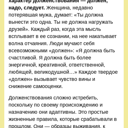
характер долженствования — должен,
надо, следует.
Женщина, недавно
потерявшая мужа, думает: «Ты должна
вынести это одна. Ты не должна нагружать
друзей». Каждый раз, когда эта мысль
всплывает в ее сознании, на нее накатывает
волна отчаяния. Люди мучают себя
всевозможными «должен»: «Я должна быть
счастливой. Я должна быть более
энергичной, креативной, ответственной,
любящей, великодушной…» Каждое твердое
«должен» вызывает чувство вины и
снижение самооценки.
Долженствования сложно истребить,
поскольку по своему происхождению и
назначению они адаптивны. Это простые
жизненные правила, которые срабатывали в
прошлом. Они — образцы выживания, к