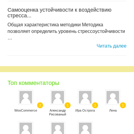
Самооценка устойчивости к воздействию
стресса...
Общая характеристика методики Методика
позволяет определить уровень стрессоустойчивости
…
Читать далее
Топ комментаторы
2
1
1
1
WooCommerce
Александр
Ира Острога
Лена
Рисованый