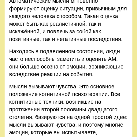
Автоматические мысли мгновенно
Правила
формируют оценку ситуации, привычным для
и
каждого человека способом. Такая оценка
условия
может быть как реалистичной, так и
искажённой, и повлечь за собой как
Политика
позитивные, так и негативные последствия.
конфиденциальности
Находясь в подавленном состоянии, люди
часто неспособны заметить и оценить АМ,
они больше осознают эмоции, возникающие
вследствие реакции на события.
Мысли вызывают чувства. Это основное
положение когнитивной психотерапии. Все
когнитивные техники, возникшие на
протяжении второй половины двадцатого
столетия, базируются на одной простой идее:
мысли вызывают чувства, и поэтому многие
эмоции, которые вы испытываете,