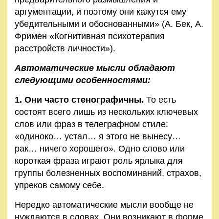
аргументации, и поэтому они кажутся ему
убедительными и обоснованными» (А. Бек, А.
Фримен «Когнитивная психотерапия
расстройств личности»).
Автоматические мысли обладают
следующими особенностями:
1. Они часто стенографичны.
То есть
состоят всего лишь из нескольких ключевых
слов или фраз в телеграфном стиле:
«одиноко… устал… я этого не вынесу…
рак… ничего хорошего». Одно слово или
короткая фраза играют роль ярлыка для
группы болезненных воспоминаний, страхов,
упреков самому себе.
Нередко автоматические мысли вообще не
нуждаются в словах. Они возникают в форме