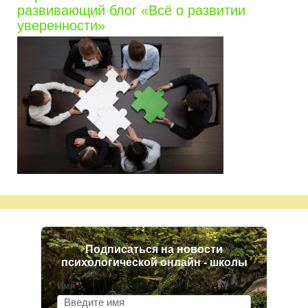
развивающий блог «Всё о развитии
уверенности»
Подписаться на новости
психологической онлайн - школы
Имя
*