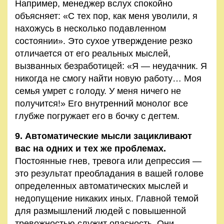
Например, менеджер вслух спокойно
объясняет: «С тех пор, как меня уволили, я
нахожусь в несколько подавленном
состоянии». Это сухое утверждение резко
отличается от его реальных мыслей,
вызванных безработицей: «Я — неудачник. Я
никогда не смогу найти новую работу… Моя
семья умрет с голоду. У меня ничего не
получится!» Его внутренний монолог все
глубже погружает его в бочку с дегтем.
9. Автоматические мысли зацикливают
вас на одних и тех же проблемах.
Постоянные гнев, тревога или депрессия —
это результат преобладания в вашей голове
определенных автоматических мыслей и
недопущение никаких иных. Главной темой
для размышлений людей с повышенной
тревожностью служит опасность. Они