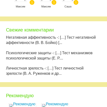
1
1
1
Максим
Максим
Саша
Свежие комментарии
Негативная аффективность -: […] Тест негативной
аффективности (В. В. Бойко) [...
Психологические защиты -: […] Тест механизмов
психологической защиты (Е. Р....
Личностная зрелость -: […] Тест личностной
зрелости (В. А. Руженков и др...
Рекомендую