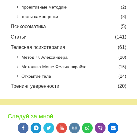
проективные методики
(2)
тесты самооценки
(8)
Психосоматика
(5)
Статьи
(141)
Телесная психотерапия
(61)
Метод Ф. Александера
(20)
Методика Моше Фельденкрайза
(15)
Открытие тела
(24)
Тренинг уверенности
(20)
Следуй за мной