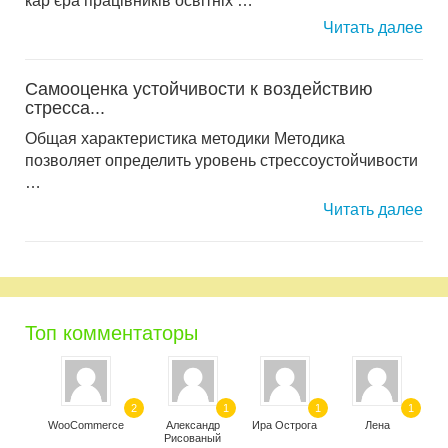
кар’єра працівників освітніх …
Читать далее
Самооценка устойчивости к воздействию
стресса...
Общая характеристика методики Методика
позволяет определить уровень стрессоустойчивости
…
Читать далее
Топ комментаторы
2
1
1
1
WooCommerce
Александр
Ира Острога
Лена
Рисованый