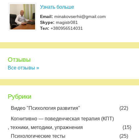
Узнать больше
Email:
minakovserhii@gmail.com
Skype:
magistr081
Тел:
+380956514031
Отзывы
Все отзывы »
Рубрики
Видео "Психология развития"
(22)
Когнитивно — поведенческая терапия (КПТ)
, техники, методики, упражнения
(15)
Психологические тесты
(25)