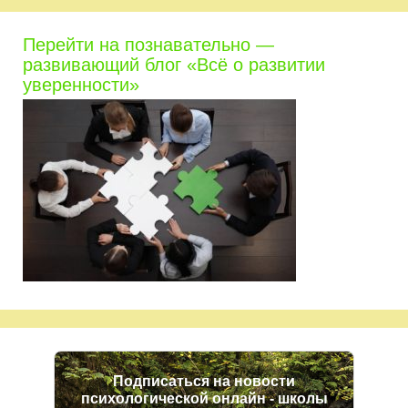
Перейти на познавательно —
развивающий блог «Всё о развитии
уверенности»
Подписаться на новости
психологической онлайн - школы