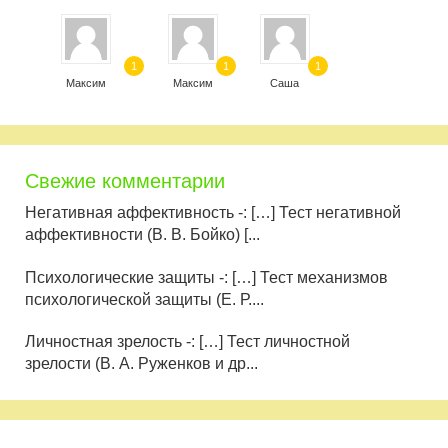
1
1
1
Максим
Максим
Саша
Свежие комментарии
Негативная аффективность -: […] Тест негативной
аффективности (В. В. Бойко) [...
Психологические защиты -: […] Тест механизмов
психологической защиты (Е. Р....
Личностная зрелость -: […] Тест личностной
зрелости (В. А. Руженков и др...