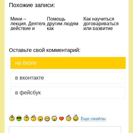
Похожие записи:
Мини –
Помощь
Как научиться
лекция. Деятельность,
другим людям
договариваться
действие и
как
или развитие
движение.
психологический
навыков
ресурс
эффективного
общения
Оставьте свой комментарий:
на блоге
в вконтакте
в фейсбук
Еще смайлы