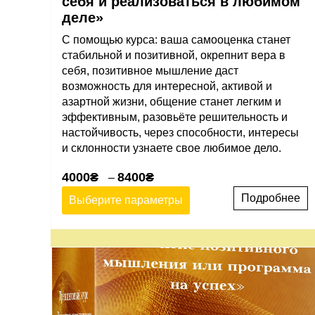
себя и реализоваться в любимом
деле»
С помощью курса: ваша самооценка станет
стабильной и позитивной, окрепнит вера в
себя, позитивное мышление даст
возможность для интересной, активой и
азартной жизни, общение станет легким и
эффективным, разовьёте решительность и
настойчивость, через способности, интересы
и склонности узнаете свое любимое дело.
4000
₴
8400
₴
–
Подробнее
Выберите параметры