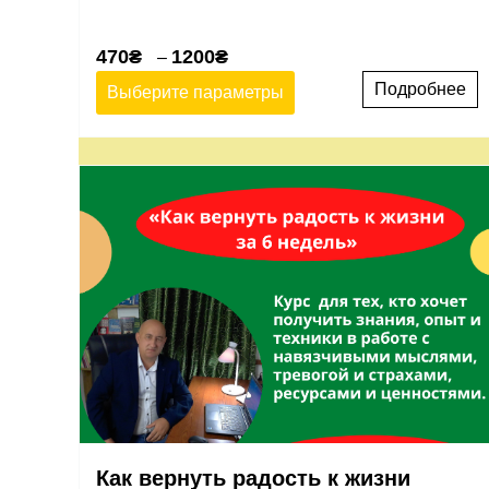
470
₴
1200
₴
–
Подробнее
Выберите параметры
Как вернуть радость к жизни