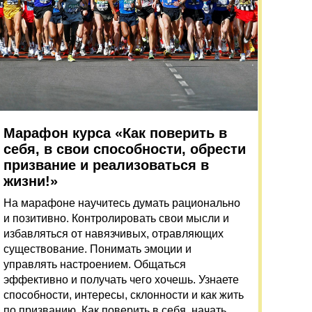
Марафон курса «Как поверить в
себя, в свои способности, обрести
призвание и реализоваться в
жизни!»
На марафоне научитесь думать рационально
и позитивно. Контролировать свои мысли и
избавляться от навязчивых, отравляющих
существование. Понимать эмоции и
управлять настроением. Общаться
эффективно и получать чего хочешь. Узнаете
способности, интересы, склонности и как жить
по призванию. Как поверить в себя, начать