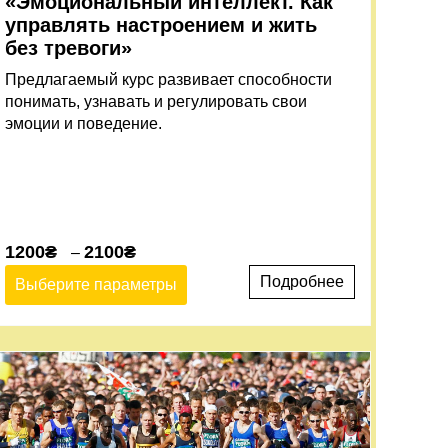
«Эмоциональный интеллект. Как
управлять настроением и жить
без тревоги»
Предлагаемый курс развивает способности
понимать, узнавать и регулировать свои
эмоции и поведение.
1200
₴
2100
₴
–
Подробнее
Выберите параметры