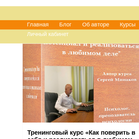
Главная
Блог
Об авторе
Курсы
Личный кабинет
Тренинговый курс «Как поверить в