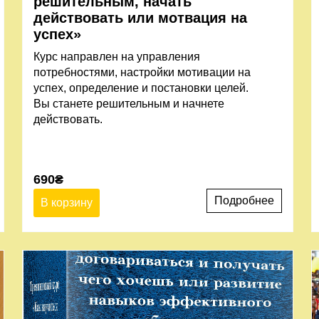
решительным, начать
действовать или мотвация на
успех»
Курс направлен на управления
потребностями, настройки мотивации на
успех, определение и постановки целей.
Вы станете решительным и начнете
действовать.
690
₴
Подробнее
В корзину